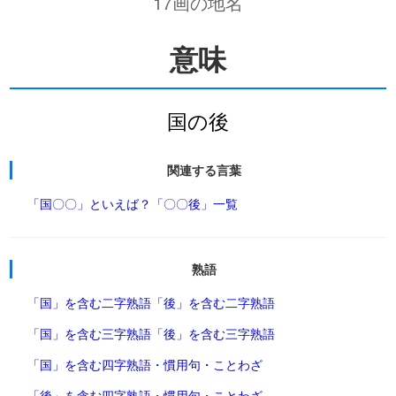
17画の地名
意味
国の後
関連する言葉
「国〇〇」といえば？
「〇〇後」一覧
熟語
「国」を含む二字熟語
「後」を含む二字熟語
「国」を含む三字熟語
「後」を含む三字熟語
「国」を含む四字熟語・慣用句・ことわざ
「後」を含む四字熟語・慣用句・ことわざ