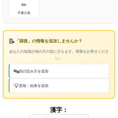
✏
手書き風
📝
「国後」の情報を追加しませんか？
あなたの知識が他の方の役に立ちます。情報をお寄せくださ
い。
🔤
別の読み方を追加
💡
意味・由来を追加
漢字：