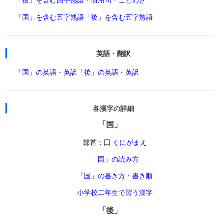
「国」を含む五字熟語
「後」を含む五字熟語
英語・翻訳
「国」の英語・英訳
「後」の英語・英訳
各漢字の詳細
「国」
部首：囗
くにがまえ
「国」の読み方
「国」の書き方・書き順
小学校二年生で習う漢字
「後」