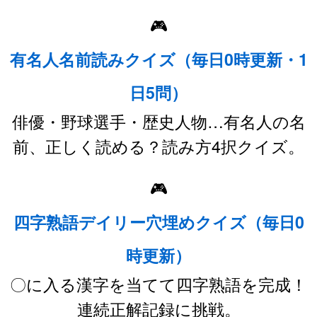
🎮
有名人名前読みクイズ（毎日0時更新・1
日5問）
俳優・野球選手・歴史人物…有名人の名
前、正しく読める？読み方4択クイズ。
🎮
四字熟語デイリー穴埋めクイズ（毎日0
時更新）
〇に入る漢字を当てて四字熟語を完成！
連続正解記録に挑戦。