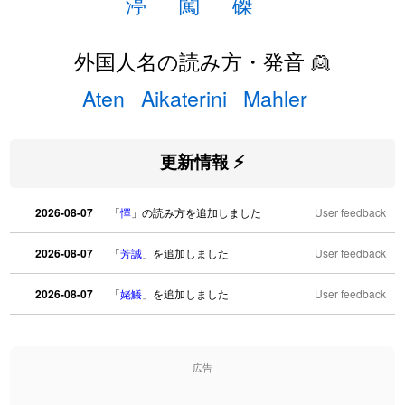
渟
闖
磔
外国人名の読み方・発音 👱
Aten
Aikaterini
Mahler
更新情報 ⚡
2026-08-07
「
憚
」の読み方を追加しました
User feedback
2026-08-07
「
芳誠
」を追加しました
User feedback
2026-08-07
「
姥鱶
」を追加しました
User feedback
2026-08-06
「
海中公園
」のイメージを追加しました
User feedback
広告
2026-08-06
「
啗
」のイメージを追加しました
User feedback