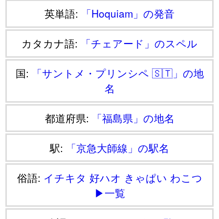
英単語:
「Hoquiam」の発音
カタカナ語:
「チェアード」のスペル
国:
「サントメ・プリンシペ 🇸🇹」の地
名
都道府県:
「福島県」の地名
駅:
「京急大師線」の駅名
俗語:
イチキタ
好ハオ
きゃぱい
わこつ
▶一覧