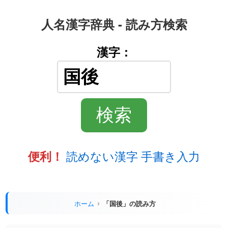
人名漢字辞典 - 読み方検索
漢字：
読めない漢字 手書き入力
便利！
ホーム
「国後」の読み方