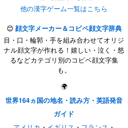
他の漢字ゲーム一覧はこちら
😊
顔文字メーカー＆コピペ顔文字辞典
目・口・輪郭・手を組み合わせてオリジ
ナル顔文字が作れる！嬉しい・泣く・怒
るなどカテゴリ別のコピペ顔文字集
も。
🌍
世界164ヵ国の地名・読み方・英語発音
ガイド
アメリカ
・
イギリス
・
フランス
・