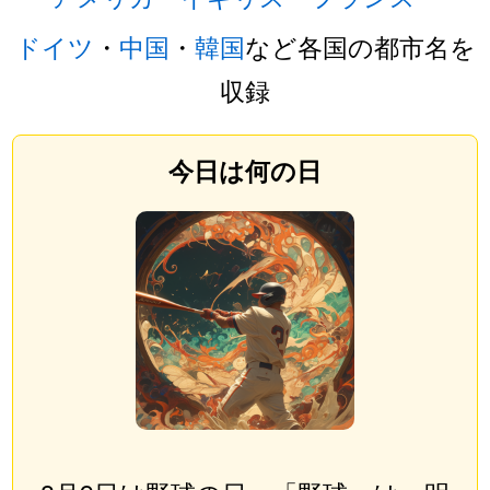
ドイツ
・
中国
・
韓国
など各国の都市名を
収録
今日は何の日