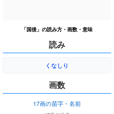
「国後」の読み方・画数・意味
読み
くなしり
画数
17画の苗字・名前