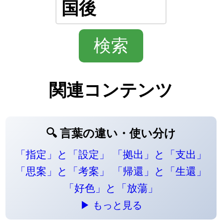
関連コンテンツ
🔍 言葉の違い・使い分け
「指定」と「設定」
「拠出」と「支出」
「思案」と「考案」
「帰還」と「生還」
「好色」と「放蕩」
▶ もっと見る