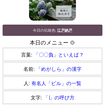
今日の伝統色:
江戸納戸
本日のメニュー 🍲
言葉:
「〇〇負」といえば？
名前:
「めがしら」の漢字
人:
有名人「ビル」の一覧
文字:
「∣」の呼び方