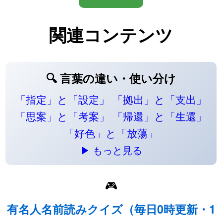
関連コンテンツ
🔍 言葉の違い・使い分け
「指定」と「設定」
「拠出」と「支出」
「思案」と「考案」
「帰還」と「生還」
「好色」と「放蕩」
▶ もっと見る
🎮
有名人名前読みクイズ（毎日0時更新・1