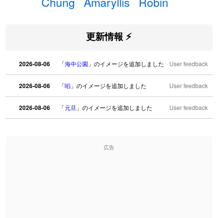
Chung
Amaryllis
Robin
更新情報 ⚡
2026-08-06
「
海中公園
」のイメージを追加しました
User feedback
2026-08-06
「
啗
」のイメージを追加しました
User feedback
2026-08-06
「
元旦
」のイメージを追加しました
User feedback
2026-08-06
「
矛
」のイメージを追加しました
User feedback
広告
2026-08-06
「
旅行客
」のイメージを追加しました
User feedback
2026-08-06
「
胆石
」のイメージを追加しました
User feedback
2026-08-06
「
下取
」のイメージを追加しました
User feedback
2026-08-06
「
無性
」のイメージを追加しました
User feedback