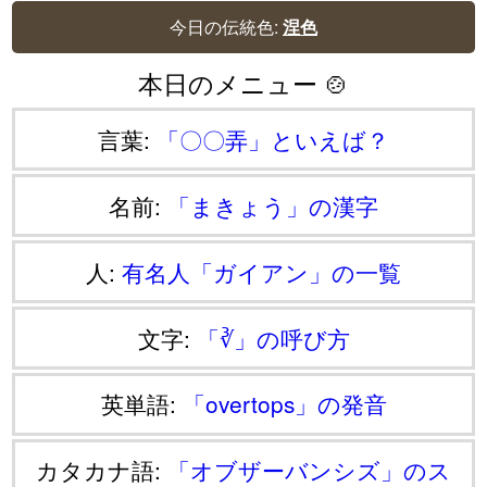
今日の伝統色:
涅色
本日のメニュー 🍲
言葉:
「〇〇弄」といえば？
名前:
「まきょう」の漢字
人:
有名人「ガイアン」の一覧
文字:
「∛」の呼び方
英単語:
「overtops」の発音
カタカナ語:
「オブザーバンシズ」のス