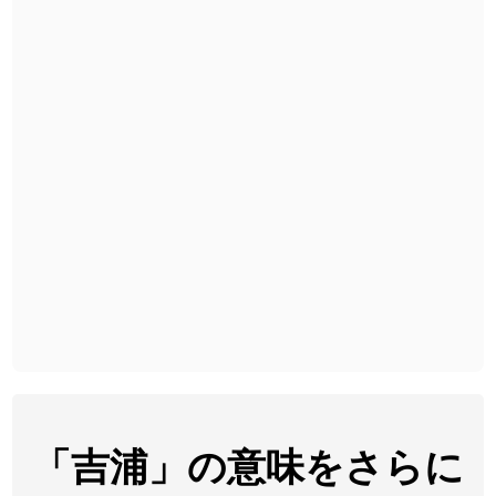
2026-08-06
「
黃
」のイメージを追加しました
User feedback
2026-08-06
「
截
」のイメージを追加しました
User feedback
2026-08-06
「
発売
」のイメージを追加しました
User feedback
2026-08-06
「
大筋
」のイメージを追加しました
User feedback
2026-08-06
「
翌朝
」のイメージを追加しました
User feedback
2026-08-06
「
先行
」のイメージを追加しました
User feedback
2026-08-06
「
語弊
」のイメージを追加しました
User feedback
2026-08-06
「
研究熱心
」のイメージを追加しました
User feedback
2026-08-06
「
禰
」のイメージを追加しました
User feedback
「吉浦」の意味をさらに
「
同位
」のイメージを追加しました
User feedback