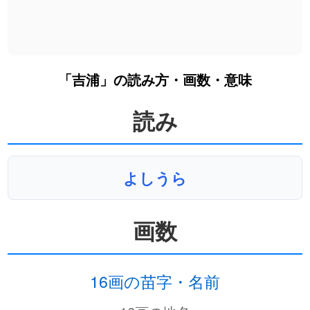
「吉浦」の読み方・画数・意味
読み
よしうら
画数
16画の苗字・名前