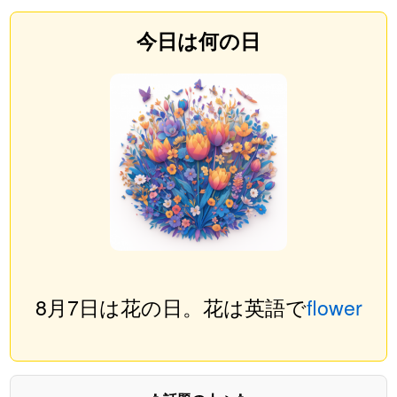
今日は何の日
8月7日は花の日。花は英語で
flower