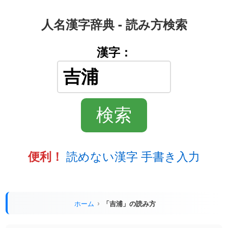
人名漢字辞典 - 読み方検索
漢字：
読めない漢字 手書き入力
便利！
ホーム
「吉浦」の読み方