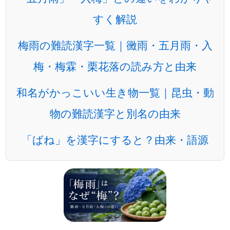
すく解説
梅雨の難読漢字一覧｜黴雨・五月雨・入
梅・梅霖・栗花落の読み方と由来
和名がかっこいい生き物一覧｜昆虫・動
物の難読漢字と別名の由来
「ばね」を漢字にすると？由来・語源