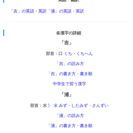
「吉」の英語・英訳
「浦」の英語・英訳
各漢字の詳細
「吉」
部首：口
くち・くちへん
「吉」の読み方
「吉」の書き方・書き順
中学生で習う漢字
「浦」
部首：水
氵 氺 みず・したみず・さんずい
「浦」の読み方
「浦」の書き方・書き順