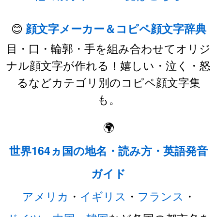
😊
顔文字メーカー＆コピペ顔文字辞典
目・口・輪郭・手を組み合わせてオリジ
ナル顔文字が作れる！嬉しい・泣く・怒
るなどカテゴリ別のコピペ顔文字集
も。
🌍
世界164ヵ国の地名・読み方・英語発音
ガイド
アメリカ
・
イギリス
・
フランス
・