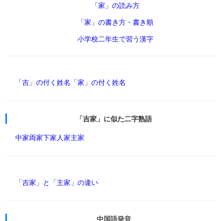
「家」の読み方
「家」の書き方・書き順
小学校二年生で習う漢字
「吉」の付く姓名
「家」の付く姓名
「吉家」に似た二字熟語
中家
両家
下家
人家
主家
「吉家」と「主家」の違い
中国語発音