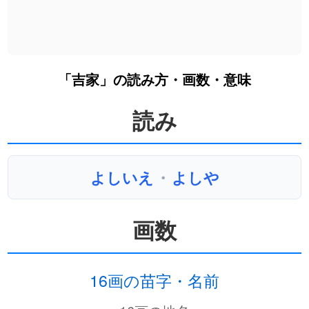
「吉家」の読み方・画数・意味
読み
よしいえ
・
よしや
画数
16画の苗字・名前