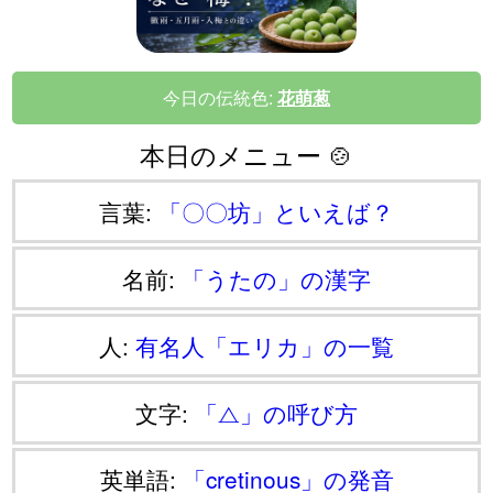
今日の伝統色:
花萌葱
本日のメニュー 🍲
言葉:
「〇〇坊」といえば？
名前:
「うたの」の漢字
人:
有名人「エリカ」の一覧
文字:
「⧍」の呼び方
英単語:
「cretinous」の発音