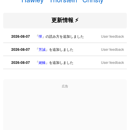
更新情報 ⚡
2026-08-07
「
憚
」の読み方を追加しました
User feedback
2026-08-07
「
芳誠
」を追加しました
User feedback
2026-08-07
「
姥鱶
」を追加しました
User feedback
2026-08-06
「
海中公園
」のイメージを追加しました
User feedback
広告
2026-08-06
「
啗
」のイメージを追加しました
User feedback
2026-08-06
「
元旦
」のイメージを追加しました
User feedback
2026-08-06
「
矛
」のイメージを追加しました
User feedback
2026-08-06
「
旅行客
」のイメージを追加しました
User feedback