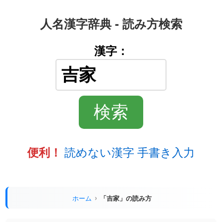
人名漢字辞典 - 読み方検索
漢字：
読めない漢字 手書き入力
便利！
ホーム
「吉家」の読み方