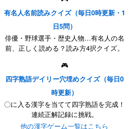
有名人名前読みクイズ（毎日0時更新・1
日5問）
俳優・野球選手・歴史人物…有名人の名
前、正しく読める？読み方4択クイズ。
🎮
四字熟語デイリー穴埋めクイズ（毎日0
時更新）
〇に入る漢字を当てて四字熟語を完成！
連続正解記録に挑戦。
他の漢字ゲーム一覧はこちら