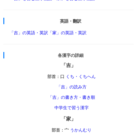
英語・翻訳
「吉」の英語・英訳
「家」の英語・英訳
各漢字の詳細
「吉」
部首：口
くち・くちへん
「吉」の読み方
「吉」の書き方・書き順
中学生で習う漢字
「家」
部首：宀
うかんむり