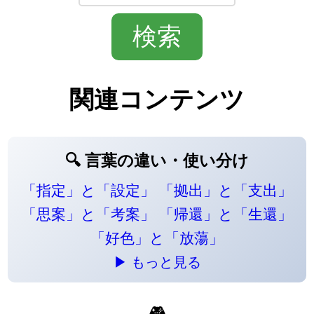
関連コンテンツ
🔍 言葉の違い・使い分け
「指定」と「設定」
「拠出」と「支出」
「思案」と「考案」
「帰還」と「生還」
「好色」と「放蕩」
▶ もっと見る
🎮