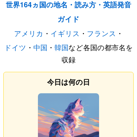
世界164ヵ国の地名・読み方・英語発音
ガイド
アメリカ
・
イギリス
・
フランス
・
ドイツ
・
中国
・
韓国
など各国の都市名を
収録
今日は何の日