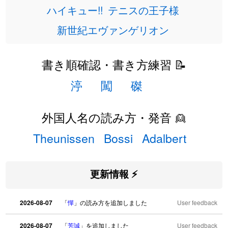
ハイキュー!!
テニスの王子様
新世紀エヴァンゲリオン
書き順確認・書き方練習 📝
渟
闖
磔
外国人名の読み方・発音 👱
Theunissen
Bossi
Adalbert
更新情報 ⚡
2026-08-07
「
憚
」の読み方を追加しました
User feedback
2026-08-07
「
芳誠
」を追加しました
User feedback