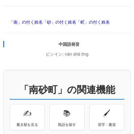
「南」の付く姓名
「砂」の付く姓名
「町」の付く姓名
中国語発音
ピンイン: nán shā tīng
「南砂町」の関連機能
✍
📚
🖌
書き順を見る
熟語を探す
習字・書道