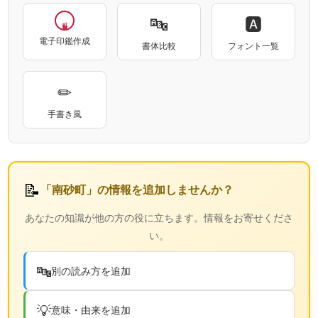
🔤
🅰
電子印鑑作成
書体比較
フォント一覧
✏
手書き風
📝
「南砂町」の情報を追加しませんか？
あなたの知識が他の方の役に立ちます。情報をお寄せくださ
い。
🔤
別の読み方を追加
💡
意味・由来を追加