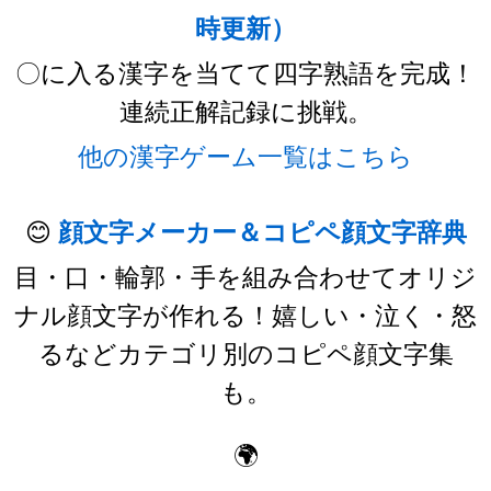
時更新）
〇に入る漢字を当てて四字熟語を完成！
連続正解記録に挑戦。
他の漢字ゲーム一覧はこちら
😊
顔文字メーカー＆コピペ顔文字辞典
目・口・輪郭・手を組み合わせてオリジ
ナル顔文字が作れる！嬉しい・泣く・怒
るなどカテゴリ別のコピペ顔文字集
も。
🌍