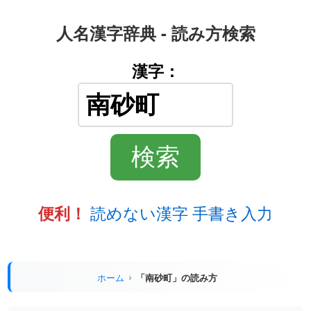
人名漢字辞典 - 読み方検索
漢字：
読めない漢字 手書き入力
便利！
ホーム
「南砂町」の読み方