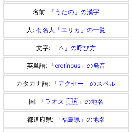
名前:
「うたの」の漢字
人:
有名人「エリカ」の一覧
文字:
「⧍」の呼び方
英単語:
「cretinous」の発音
カタカナ語:
「アクセー」のスペル
国:
「ラオス 🇱🇦」の地名
都道府県:
「福島県」の地名