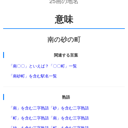
25画の地名
意味
南の砂の町
関連する言葉
「南〇〇」といえば？
「〇〇町」一覧
「南砂町」を含む駅名一覧
熟語
「南」を含む二字熟語
「砂」を含む二字熟語
「町」を含む二字熟語
「南」を含む三字熟語
「砂」を含む三字熟語
「町」を含む三字熟語