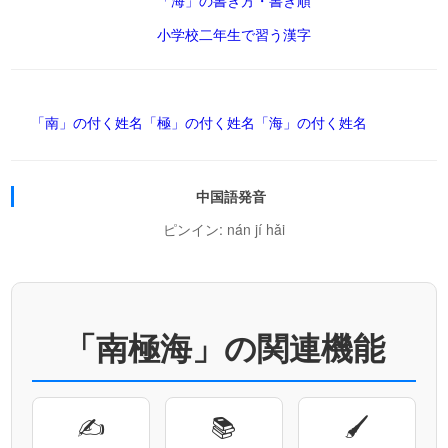
「海」の書き方・書き順
小学校二年生で習う漢字
「南」の付く姓名
「極」の付く姓名
「海」の付く姓名
中国語発音
ピンイン: nán jí hǎi
「南極海」の関連機能
✍
📚
🖌