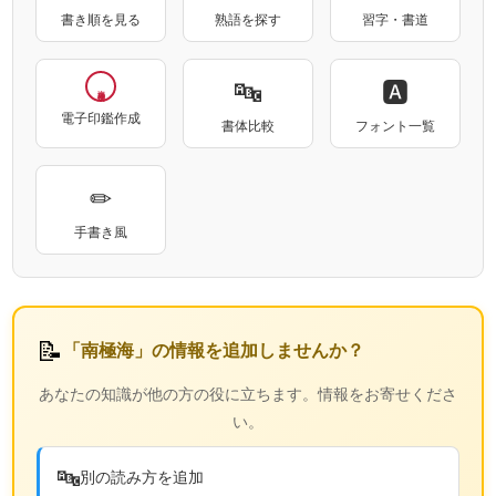
書き順を見る
熟語を探す
習字・書道
🔤
🅰
電子印鑑作成
書体比較
フォント一覧
✏
手書き風
📝
「南極海」の情報を追加しませんか？
あなたの知識が他の方の役に立ちます。情報をお寄せくださ
い。
🔤
別の読み方を追加