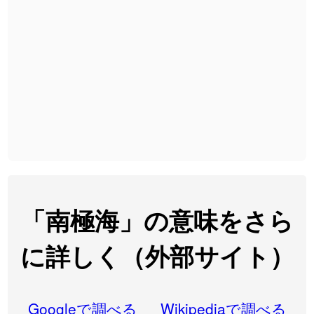
2026-08-06
「
発売
」のイメージを追加しました
User feedback
2026-08-06
「
大筋
」のイメージを追加しました
User feedback
2026-08-06
「
翌朝
」のイメージを追加しました
User feedback
2026-08-06
「
先行
」のイメージを追加しました
User feedback
2026-08-06
「
語弊
」のイメージを追加しました
User feedback
2026-08-06
「
研究熱心
」のイメージを追加しました
User feedback
2026-08-06
「
禰
」のイメージを追加しました
User feedback
「南極海」の意味をさら
2026-08-06
「
同位
」のイメージを追加しました
User feedback
に詳しく（外部サイト）
2026-08-05
「
蘇連
」を追加しました
User feedback
2026-07-30
「
康哲
」の読み方を追加しました
User feedback
Googleで調べる
Wikipediaで調べる