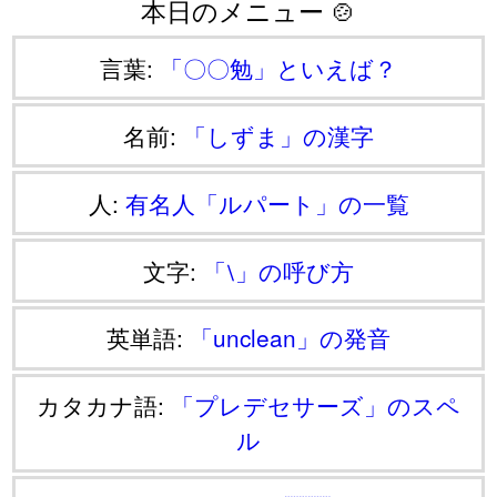
本日のメニュー 🍲
言葉:
「〇〇勉」といえば？
名前:
「しずま」の漢字
人:
有名人「ルパート」の一覧
文字:
「⧵」の呼び方
英単語:
「unclean」の発音
カタカナ語:
「プレデセサーズ」のスペ
ル