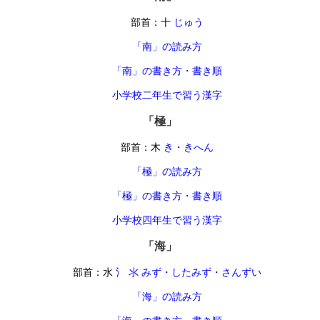
部首：十
じゅう
「南」の読み方
「南」の書き方・書き順
小学校二年生で習う漢字
「極」
部首：木
き・きへん
「極」の読み方
「極」の書き方・書き順
小学校四年生で習う漢字
「海」
部首：水
氵 氺 みず・したみず・さんずい
「海」の読み方