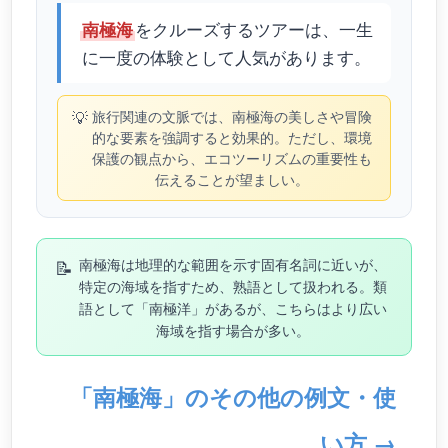
をクルーズするツアーは、一生
南極海
に一度の体験として人気があります。
💡
旅行関連の文脈では、南極海の美しさや冒険
的な要素を強調すると効果的。ただし、環境
保護の観点から、エコツーリズムの重要性も
伝えることが望ましい。
📝
南極海は地理的な範囲を示す固有名詞に近いが、
特定の海域を指すため、熟語として扱われる。類
語として「南極洋」があるが、こちらはより広い
海域を指す場合が多い。
「南極海」のその他の例文・使
い方 →