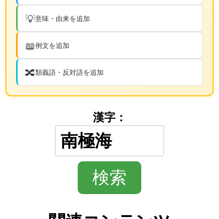
💡
意味・由来を追加
📖
例文を追加
🔀
類義語・反対語を追加
漢字：