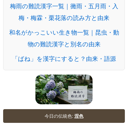
梅雨の難読漢字一覧｜黴雨・五月雨・入
梅・梅霖・栗花落の読み方と由来
和名がかっこいい生き物一覧｜昆虫・動
物の難読漢字と別名の由来
「ばね」を漢字にすると？由来・語源
今日の伝統色:
涅色