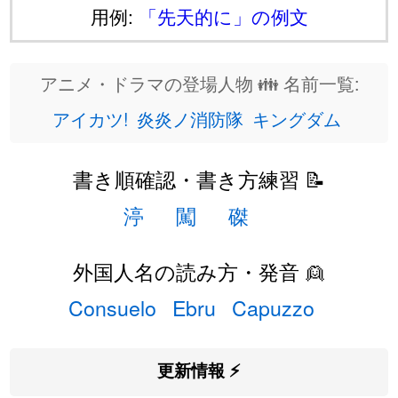
用例:
「先天的に」の例文
アニメ・ドラマの登場人物 👪 名前一覧:
アイカツ!
炎炎ノ消防隊
キングダム
書き順確認・書き方練習 📝
渟
闖
磔
外国人名の読み方・発音 👱
Consuelo
Ebru
Capuzzo
更新情報 ⚡