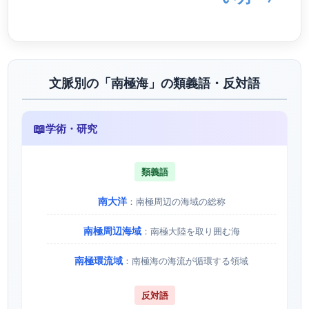
文脈別の「南極海」の類義語・反対語
📖
学術・研究
類義語
南大洋
：南極周辺の海域の総称
南極周辺海域
：南極大陸を取り囲む海
南極環流域
：南極海の海流が循環する領域
反対語