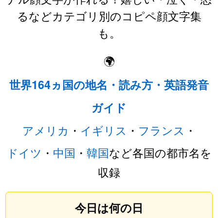
るなどカテゴリ別のコピペ顔文字集
も。
🌍
世界164ヵ国の地名・読み方・英語発音
ガイド
アメリカ
・
イギリス
・
フランス
・
ドイツ
・
中国
・
韓国
など各国の都市名を
収録
今日は何の日