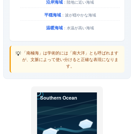
沿岸海域
：陸地に近い海域
平穏海域
：波が穏やかな海域
温暖海域
：水温が高い海域
💡
「南極海」は学術的には「南大洋」とも呼ばれます
が、文脈によって使い分けると正確な表現になりま
す。
Southern Ocean