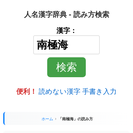
人名漢字辞典 - 読み方検索
漢字：
読めない漢字 手書き入力
便利！
ホーム
「南極海」の読み方