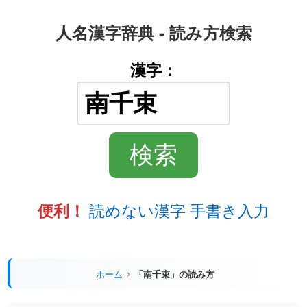
人名漢字辞典 - 読み方検索
漢字：
読めない漢字 手書き入力
便利！
ホーム
「南千束」の読み方