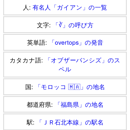
人:
有名人「ガイアン」の一覧
文字:
「∛」の呼び方
英単語:
「overtops」の発音
カタカナ語:
「オブザーバンシズ」のス
ペル
国:
「モロッコ 🇲🇦」の地名
都道府県:
「福島県」の地名
駅:
「ＪＲ石北本線」の駅名