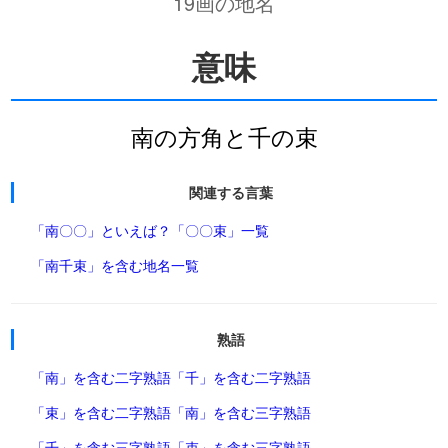
19画の地名
意味
南の方角と千の束
関連する言葉
「南〇〇」といえば？
「〇〇束」一覧
「南千束」を含む地名一覧
熟語
「南」を含む二字熟語
「千」を含む二字熟語
「束」を含む二字熟語
「南」を含む三字熟語
「千」を含む三字熟語
「束」を含む三字熟語