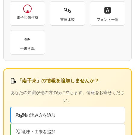
🔤
🅰
電子印鑑作成
書体比較
フォント一覧
✏
手書き風
📝
「南千束」の情報を追加しませんか？
あなたの知識が他の方の役に立ちます。情報をお寄せくださ
い。
🔤
別の読み方を追加
💡
意味・由来を追加