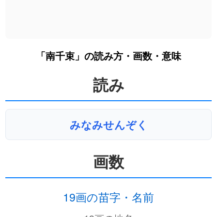
「南千束」の読み方・画数・意味
読み
みなみせんぞく
画数
19画の苗字・名前