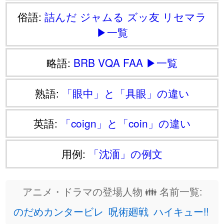
俗語:
詰んだ
ジャムる
ズッ友
リセマラ
▶一覧
略語:
BRB
VQA
FAA
▶一覧
熟語:
「眼中」と「具眼」の違い
英語:
「coign」と「coin」の違い
用例:
「沈湎」の例文
アニメ・ドラマの登場人物 👪 名前一覧:
のだめカンタービレ
呪術廻戦
ハイキュー!!