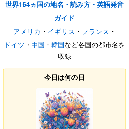
世界164ヵ国の地名・読み方・英語発音
ガイド
アメリカ
・
イギリス
・
フランス
・
ドイツ
・
中国
・
韓国
など各国の都市名を
収録
今日は何の日