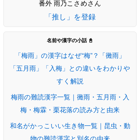
番外 雨乃こさめさん
「推し」を登録
名前や漢字の小話 📓
「梅雨」の漢字はなぜ“梅”？「黴雨」
「五月雨」「入梅」との違いをわかりや
すく解説
梅雨の難読漢字一覧｜黴雨・五月雨・入
梅・梅霖・栗花落の読み方と由来
和名がかっこいい生き物一覧｜昆虫・動
物の難読漢字と別名の由来