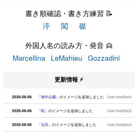
書き順確認・書き方練習 📝
渟
闖
磔
外国人名の読み方・発音 👱
Marcellina
LeMahieu
Gozzadini
更新情報 ⚡
2026-08-06
「
海中公園
」のイメージを追加しました
User feedback
2026-08-06
「
啗
」のイメージを追加しました
User feedback
2026-08-06
「
元旦
」のイメージを追加しました
User feedback