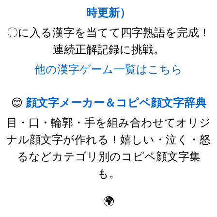
時更新）
〇に入る漢字を当てて四字熟語を完成！
連続正解記録に挑戦。
他の漢字ゲーム一覧はこちら
😊
顔文字メーカー＆コピペ顔文字辞典
目・口・輪郭・手を組み合わせてオリジ
ナル顔文字が作れる！嬉しい・泣く・怒
るなどカテゴリ別のコピペ顔文字集
も。
🌍