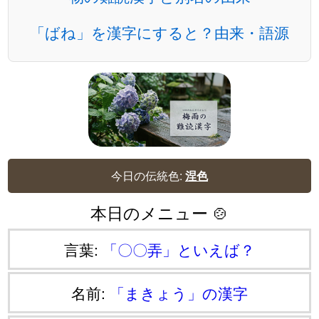
「ばね」を漢字にすると？由来・語源
今日の伝統色:
涅色
本日のメニュー 🍲
言葉:
「〇〇弄」といえば？
名前:
「まきょう」の漢字