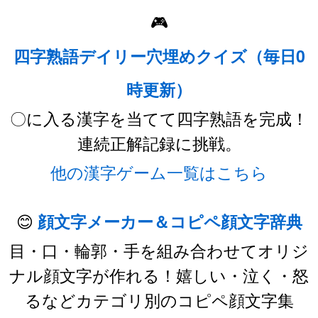
🎮
四字熟語デイリー穴埋めクイズ（毎日0
時更新）
〇に入る漢字を当てて四字熟語を完成！
連続正解記録に挑戦。
他の漢字ゲーム一覧はこちら
😊
顔文字メーカー＆コピペ顔文字辞典
目・口・輪郭・手を組み合わせてオリジ
ナル顔文字が作れる！嬉しい・泣く・怒
るなどカテゴリ別のコピペ顔文字集