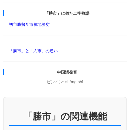
「勝市」に似た二字熟語
初市
勝勢
互市
勝地
勝劣
「勝市」と「入市」の違い
中国語発音
ピンイン: shèng shì
「勝市」の関連機能