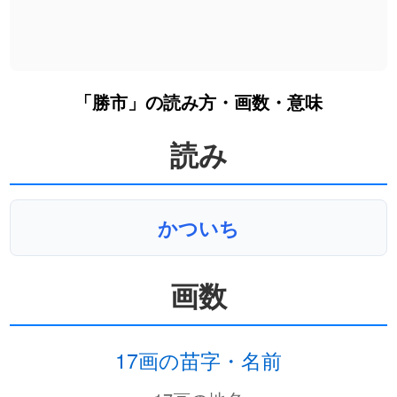
「勝市」の読み方・画数・意味
読み
かついち
画数
17画の苗字・名前