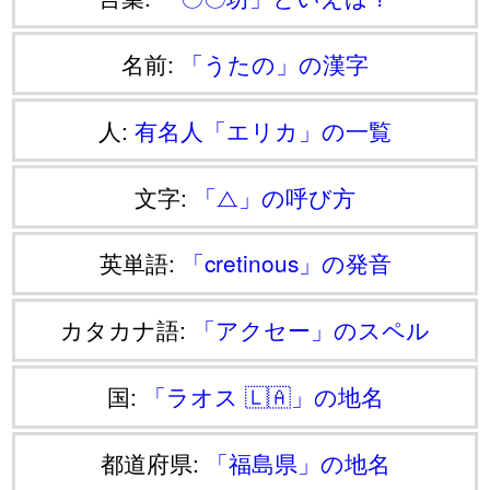
名前:
「うたの」の漢字
人:
有名人「エリカ」の一覧
文字:
「⧍」の呼び方
英単語:
「cretinous」の発音
カタカナ語:
「アクセー」のスペル
国:
「ラオス 🇱🇦」の地名
都道府県:
「福島県」の地名