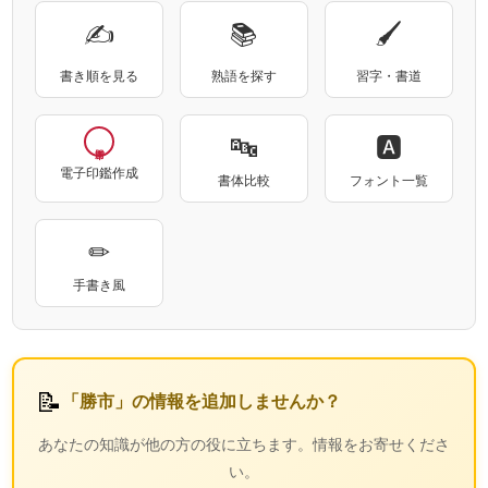
✍
📚
🖌
書き順を見る
熟語を探す
習字・書道
🔤
🅰
電子印鑑作成
書体比較
フォント一覧
✏
手書き風
📝
「勝市」の情報を追加しませんか？
あなたの知識が他の方の役に立ちます。情報をお寄せくださ
い。