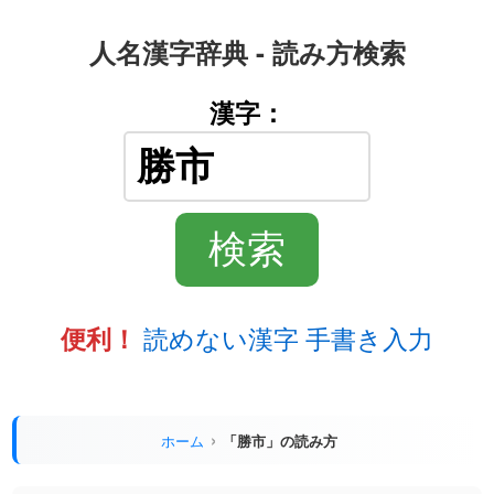
人名漢字辞典 - 読み方検索
漢字：
読めない漢字 手書き入力
便利！
ホーム
「勝市」の読み方