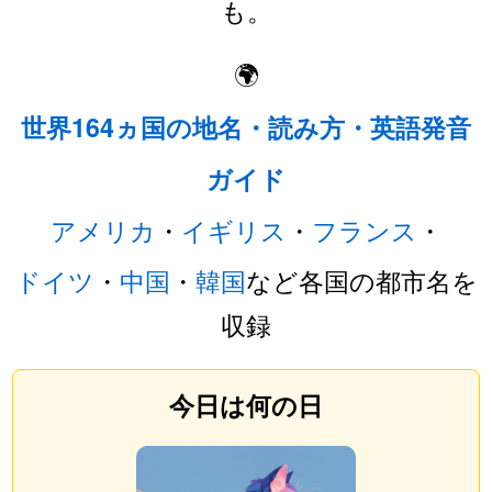
も。
🌍
世界164ヵ国の地名・読み方・英語発音
ガイド
アメリカ
・
イギリス
・
フランス
・
ドイツ
・
中国
・
韓国
など各国の都市名を
収録
今日は何の日