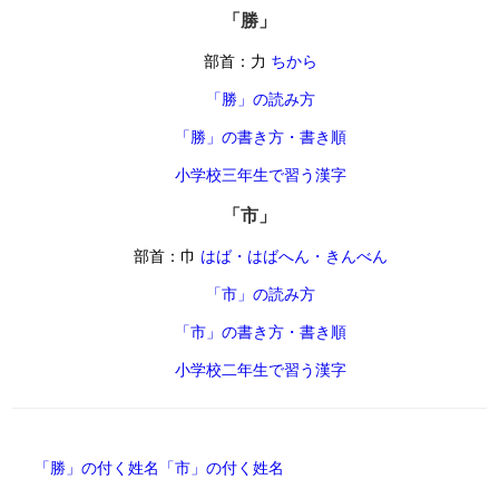
「勝」
部首：力
ちから
「勝」の読み方
「勝」の書き方・書き順
小学校三年生で習う漢字
「市」
部首：巾
はば・はばへん・きんべん
「市」の読み方
「市」の書き方・書き順
小学校二年生で習う漢字
「勝」の付く姓名
「市」の付く姓名