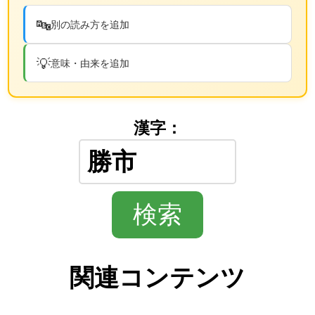
🔤
別の読み方を追加
💡
意味・由来を追加
漢字：
関連コンテンツ