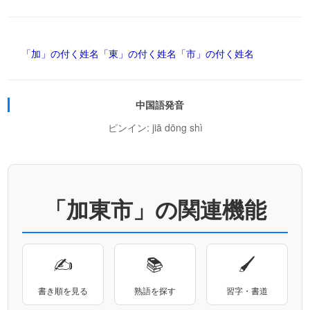
「加」の付く姓名
「東」の付く姓名
「市」の付く姓名
中国語発音
ピンイン: jiā dōng shì
「加東市」の関連機能
✍
📚
🖌
書き順を見る
熟語を探す
習字・書道