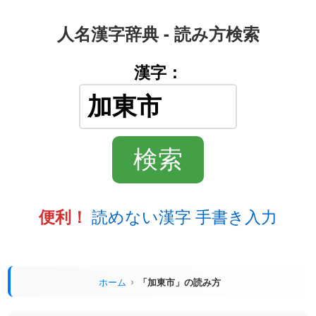
人名漢字辞典 - 読み方検索
漢字：
読めない漢字 手書き入力
便利！
ホーム
「加東市」の読み方