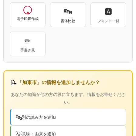
🔤
🅰
電子印鑑作成
書体比較
フォント一覧
✏
手書き風
📝
「加東市」の情報を追加しませんか？
あなたの知識が他の方の役に立ちます。情報をお寄せくださ
い。
🔤
別の読み方を追加
💡
意味・由来を追加