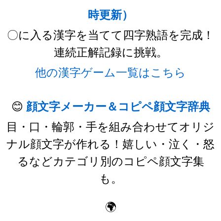
時更新）
〇に入る漢字を当てて四字熟語を完成！
連続正解記録に挑戦。
他の漢字ゲーム一覧はこちら
😊
顔文字メーカー＆コピペ顔文字辞典
目・口・輪郭・手を組み合わせてオリジ
ナル顔文字が作れる！嬉しい・泣く・怒
るなどカテゴリ別のコピペ顔文字集
も。
🌍