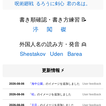
呪術廻戦
るろうに剣心
君の名は。
書き順確認・書き方練習 📝
渟
闖
磔
外国人名の読み方・発音 👱
Shestakov
Uden
Barea
更新情報 ⚡
2026-08-06
「
海中公園
」のイメージを追加しました
User feedback
2026-08-06
「
啗
」のイメージを追加しました
User feedback
2026-08-06
「
元旦
」のイメージを追加しました
User feedback