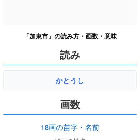
「加東市」の読み方・画数・意味
読み
かとうし
画数
18画の苗字・名前