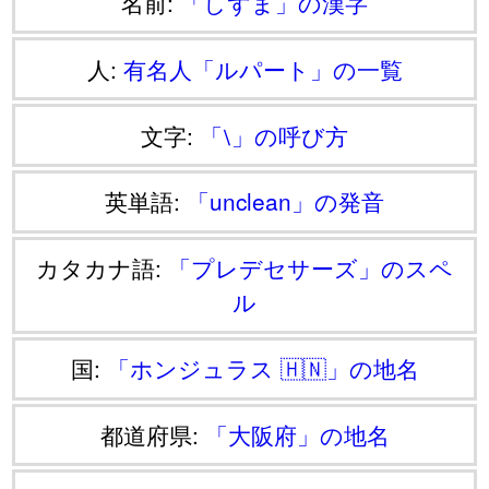
名前:
「しずま」の漢字
人:
有名人「ルパート」の一覧
文字:
「⧵」の呼び方
英単語:
「unclean」の発音
カタカナ語:
「プレデセサーズ」のスペ
ル
国:
「ホンジュラス 🇭🇳」の地名
都道府県:
「大阪府」の地名