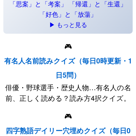
「思案」と「考案」
「帰還」と「生還」
「好色」と「放蕩」
▶ もっと見る
🎮
有名人名前読みクイズ（毎日0時更新・1
日5問）
俳優・野球選手・歴史人物…有名人の名
前、正しく読める？読み方4択クイズ。
🎮
四字熟語デイリー穴埋めクイズ（毎日0