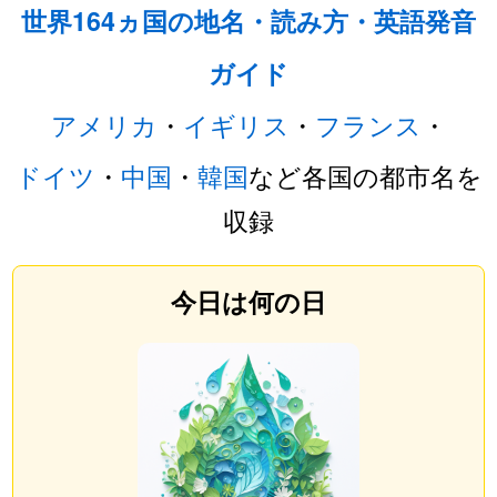
世界164ヵ国の地名・読み方・英語発音
ガイド
アメリカ
・
イギリス
・
フランス
・
ドイツ
・
中国
・
韓国
など各国の都市名を
収録
今日は何の日