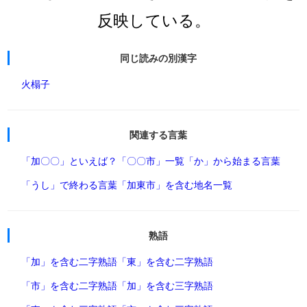
反映している。
同じ読みの別漢字
火榻子
関連する言葉
「加〇〇」といえば？
「〇〇市」一覧
「か」から始まる言葉
「うし」で終わる言葉
「加東市」を含む地名一覧
熟語
「加」を含む二字熟語
「東」を含む二字熟語
「市」を含む二字熟語
「加」を含む三字熟語