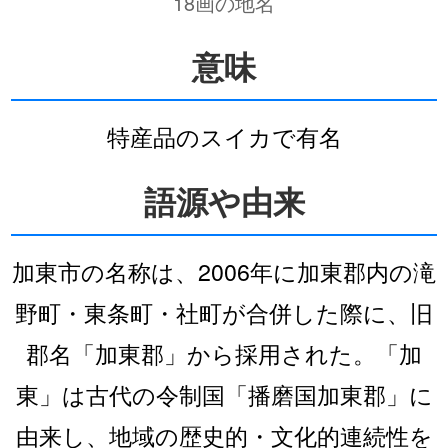
18画の地名
意味
特産品のスイカで有名
語源や由来
加東市の名称は、2006年に加東郡内の滝
野町・東条町・社町が合併した際に、旧
郡名「加東郡」から採用された。「加
東」は古代の令制国「播磨国加東郡」に
由来し、地域の歴史的・文化的連続性を