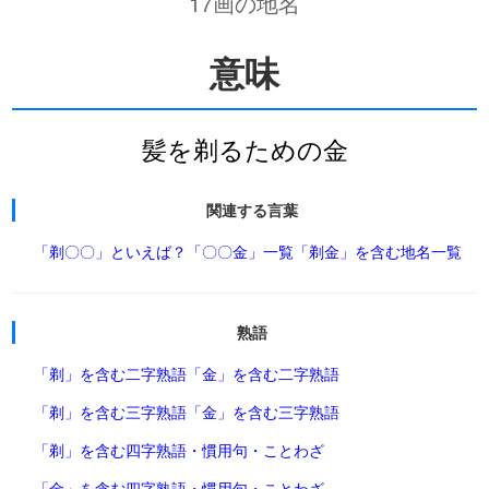
17画の地名
意味
髪を剃るための金
関連する言葉
「剃〇〇」といえば？
「〇〇金」一覧
「剃金」を含む地名一覧
熟語
「剃」を含む二字熟語
「金」を含む二字熟語
「剃」を含む三字熟語
「金」を含む三字熟語
「剃」を含む四字熟語・慣用句・ことわざ
「金」を含む四字熟語・慣用句・ことわざ