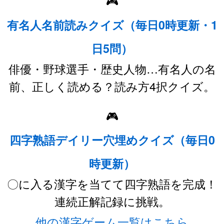
🎮
有名人名前読みクイズ（毎日0時更新・1
日5問）
俳優・野球選手・歴史人物…有名人の名
前、正しく読める？読み方4択クイズ。
🎮
四字熟語デイリー穴埋めクイズ（毎日0
時更新）
〇に入る漢字を当てて四字熟語を完成！
連続正解記録に挑戦。
他の漢字ゲーム一覧はこちら