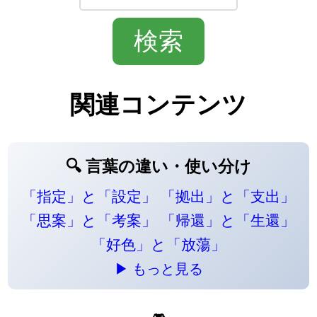
関連コンテンツ
🔍 言葉の違い・使い分け
「指定」と「設定」
「拠出」と「支出」
「思案」と「考案」
「帰還」と「生還」
「好色」と「放蕩」
▶ もっと見る