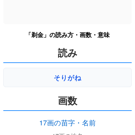
「剃金」の読み方・画数・意味
読み
そりがね
画数
17画の苗字・名前