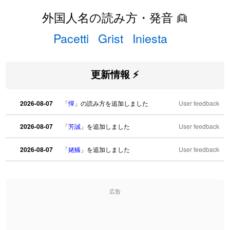
外国人名の読み方・発音 👱
Pacetti
Grist
Iniesta
更新情報 ⚡
2026-08-07
「
憚
」の読み方を追加しました
User feedback
2026-08-07
「
芳誠
」を追加しました
User feedback
2026-08-07
「
姥鱶
」を追加しました
User feedback
2026-08-06
「
海中公園
」のイメージを追加しました
User feedback
広告
2026-08-06
「
啗
」のイメージを追加しました
User feedback
2026-08-06
「
元旦
」のイメージを追加しました
User feedback