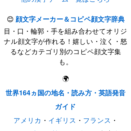
😊
顔文字メーカー＆コピペ顔文字辞典
目・口・輪郭・手を組み合わせてオリジ
ナル顔文字が作れる！嬉しい・泣く・怒
るなどカテゴリ別のコピペ顔文字集
も。
🌍
世界164ヵ国の地名・読み方・英語発音
ガイド
アメリカ
・
イギリス
・
フランス
・