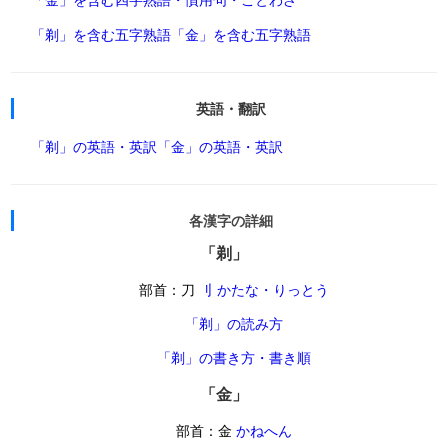
「剃」を含む五字熟語
「金」を含む五字熟語
英語・翻訳
「剃」の英語・英訳
「金」の英語・英訳
各漢字の詳細
「剃」
部首：刀
刂 かたな・りっとう
「剃」の読み方
「剃」の書き方・書き順
「金」
部首：金
かねへん