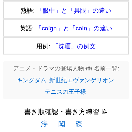
熟語:
「眼中」と「具眼」の違い
英語:
「coign」と「coin」の違い
用例:
「沈湎」の例文
アニメ・ドラマの登場人物 👪 名前一覧:
キングダム
新世紀エヴァンゲリオン
テニスの王子様
書き順確認・書き方練習 📝
渟
闖
磔