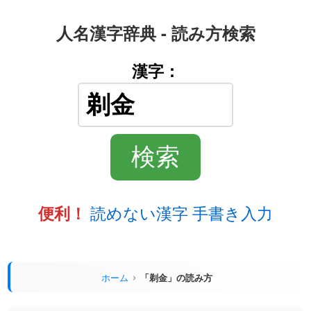
人名漢字辞典 - 読み方検索
漢字：
読めない漢字 手書き入力
便利！
ホーム
「剃金」の読み方