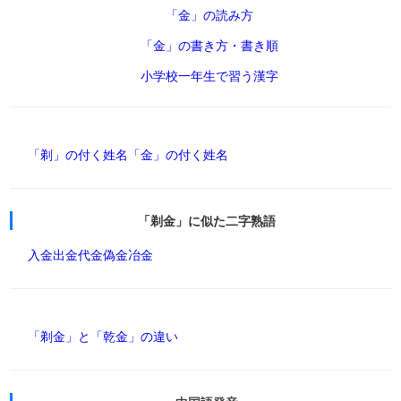
「金」の読み方
「金」の書き方・書き順
小学校一年生で習う漢字
「剃」の付く姓名
「金」の付く姓名
「剃金」に似た二字熟語
入金
出金
代金
偽金
冶金
「剃金」と「乾金」の違い