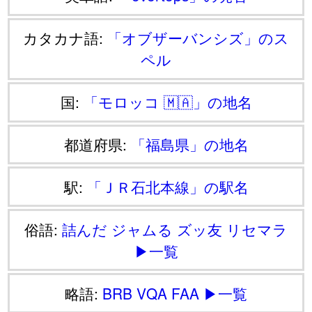
カタカナ語:
「オブザーバンシズ」のス
ペル
国:
「モロッコ 🇲🇦」の地名
都道府県:
「福島県」の地名
駅:
「ＪＲ石北本線」の駅名
俗語:
詰んだ
ジャムる
ズッ友
リセマラ
▶一覧
略語:
BRB
VQA
FAA
▶一覧