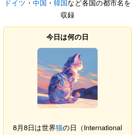
ドイツ
・
中国
・
韓国
など各国の都市名を
収録
今日は何の日
8月8日は世界
猫
の日（International