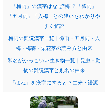
「梅雨」の漢字はなぜ“梅”？「黴雨」
「五月雨」「入梅」との違いをわかりや
すく解説
梅雨の難読漢字一覧｜黴雨・五月雨・入
梅・梅霖・栗花落の読み方と由来
和名がかっこいい生き物一覧｜昆虫・動
物の難読漢字と別名の由来
「ばね」を漢字にすると？由来・語源