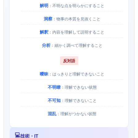
解明
：不明な点を明らかにすること
洞察
：物事の本質を見抜くこと
解釈
：内容を理解して説明すること
分析
：細かく調べて理解すること
反対語
曖昧
：はっきりと理解できないこと
不明瞭
：理解できない状態
不可知
：理解できないこと
混乱
：理解がつかない状態
💻
技術・IT