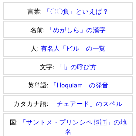
言葉:
「〇〇負」といえば？
名前:
「めがしら」の漢字
人:
有名人「ビル」の一覧
文字:
「∣」の呼び方
英単語:
「Hoquiam」の発音
カタカナ語:
「チェアード」のスペル
国:
「サントメ・プリンシペ 🇸🇹」の地
名