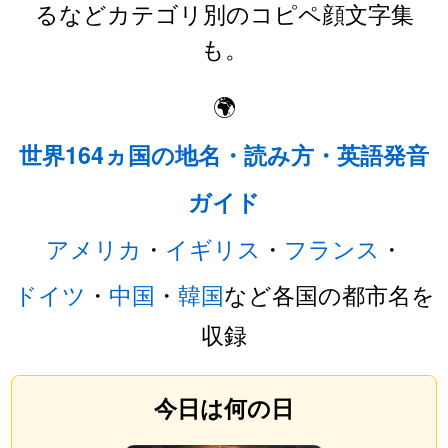
るなどカテゴリ別のコピペ顔文字集
も。
🌍
世界164ヵ国の地名・読み方・英語発音
ガイド
アメリカ
・
イギリス
・
フランス
・
ドイツ
・
中国
・
韓国
など各国の都市名を
収録
今日は何の日