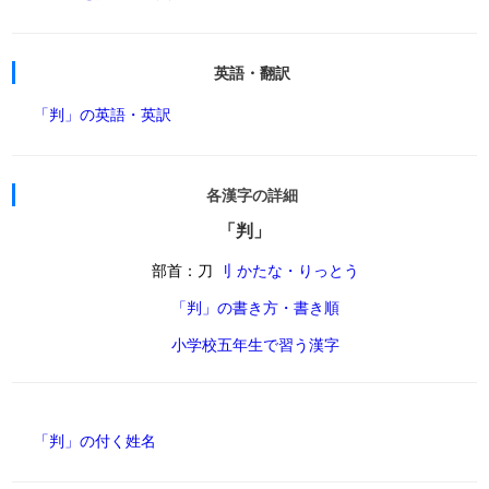
英語・翻訳
「判」の英語・英訳
各漢字の詳細
「判」
部首：刀
刂 かたな・りっとう
「判」の書き方・書き順
小学校五年生で習う漢字
「判」の付く姓名