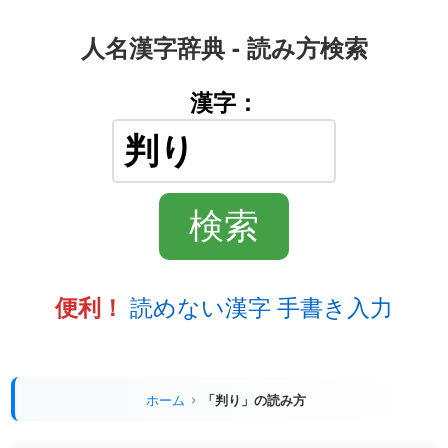
人名漢字辞典 - 読み方検索
漢字：
読めない漢字 手書き入力
便利！
ホーム
「判り」の読み方