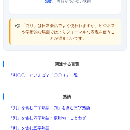
混乱
：理解がつかない状態
💡
「判り」は日常会話でよく使われますが、ビジネス
や学術的な場面ではよりフォーマルな表現を使うこ
とが望ましいです。
関連する言葉
「判〇〇」といえば？
「〇〇り」一覧
熟語
「判」を含む二字熟語
「判」を含む三字熟語
「判」を含む四字熟語・慣用句・ことわざ
「判」を含む五字熟語