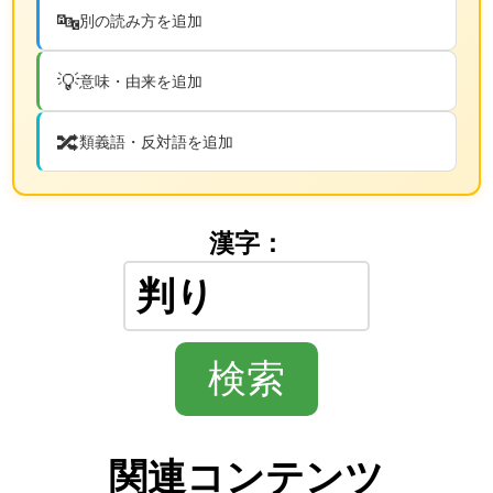
🔤
別の読み方を追加
💡
意味・由来を追加
🔀
類義語・反対語を追加
漢字：
関連コンテンツ