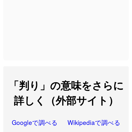
2026-08-06
「
無性
」のイメージを追加しました
User feedback
2026-08-06
「
黃
」のイメージを追加しました
User feedback
2026-08-06
「
截
」のイメージを追加しました
User feedback
2026-08-06
「
発売
」のイメージを追加しました
User feedback
2026-08-06
「
大筋
」のイメージを追加しました
User feedback
2026-08-06
「
翌朝
」のイメージを追加しました
User feedback
2026-08-06
「
先行
」のイメージを追加しました
User feedback
「判り」の意味をさらに
2026-08-06
「
語弊
」のイメージを追加しました
User feedback
詳しく（外部サイト）
2026-08-06
「
研究熱心
」のイメージを追加しました
User feedback
2026-08-06
「
禰
」のイメージを追加しました
User feedback
Googleで調べる
Wikipediaで調べる