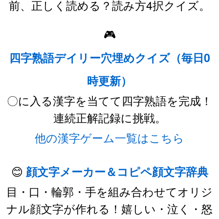
前、正しく読める？読み方4択クイズ。
🎮
四字熟語デイリー穴埋めクイズ（毎日0
時更新）
〇に入る漢字を当てて四字熟語を完成！
連続正解記録に挑戦。
他の漢字ゲーム一覧はこちら
😊
顔文字メーカー＆コピペ顔文字辞典
目・口・輪郭・手を組み合わせてオリジ
ナル顔文字が作れる！嬉しい・泣く・怒