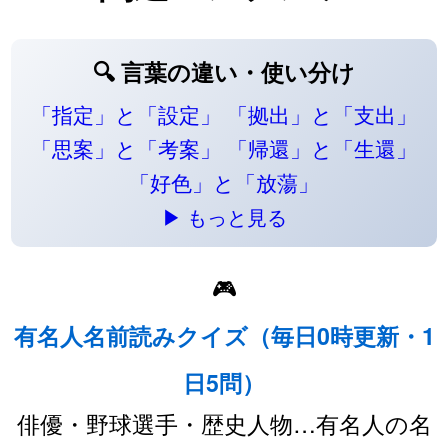
🔍 言葉の違い・使い分け
「指定」と「設定」
「拠出」と「支出」
「思案」と「考案」
「帰還」と「生還」
「好色」と「放蕩」
▶ もっと見る
🎮
有名人名前読みクイズ（毎日0時更新・1
日5問）
俳優・野球選手・歴史人物…有名人の名