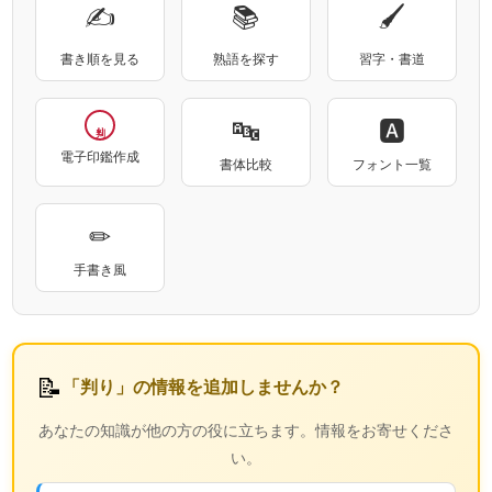
✍
📚
🖌
書き順を見る
熟語を探す
習字・書道
🔤
🅰
判り
電子印鑑作成
書体比較
フォント一覧
✏
手書き風
📝
「判り」の情報を追加しませんか？
あなたの知識が他の方の役に立ちます。情報をお寄せくださ
い。