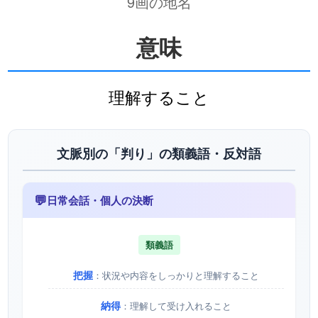
9画の地名
意味
理解すること
文脈別の「判り」の類義語・反対語
💬
日常会話・個人の決断
類義語
把握
：状況や内容をしっかりと理解すること
納得
：理解して受け入れること