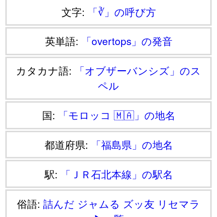
文字:
「∛」の呼び方
英単語:
「overtops」の発音
カタカナ語:
「オブザーバンシズ」のス
ペル
国:
「モロッコ 🇲🇦」の地名
都道府県:
「福島県」の地名
駅:
「ＪＲ石北本線」の駅名
俗語:
詰んだ
ジャムる
ズッ友
リセマラ