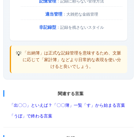
記憶管理
：記録に頼らない管理方法
適当管理
：大雑把な金銭管理
非記録型
：記録を残さないスタイル
💡
「出納簿」は正式な記録管理を意味するため、文脈
に応じて「家計簿」などより日常的な表現を使い分
けると良いでしょう。
関連する言葉
「出〇〇」といえば？
「〇〇簿」一覧
「す」から始まる言葉
「うぼ」で終わる言葉