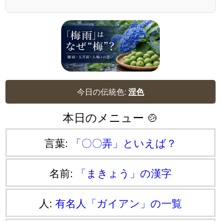
今日の伝統色:
涅色
本日のメニュー 🍲
言葉:
「〇〇弄」といえば？
名前:
「まきょう」の漢字
人:
有名人「ガイアン」の一覧