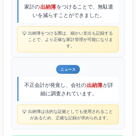
家計の
をつけることで、無駄遣
出納簿
いを減らすことができました。
💡
出納簿をつける際は、細かい支出も記録する
ことで、より正確な家計管理が可能になりま
す。
ニュース
不正会計が発覚し、会社の
が詳
出納簿
細に調査されています。
💡
出納簿は法的な証拠としても使用されること
があるため、正確な記録が求められます。