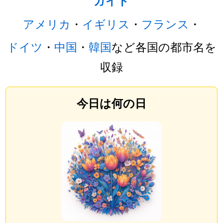
ガイド
アメリカ
・
イギリス
・
フランス
・
ドイツ
・
中国
・
韓国
など各国の都市名を
収録
今日は何の日