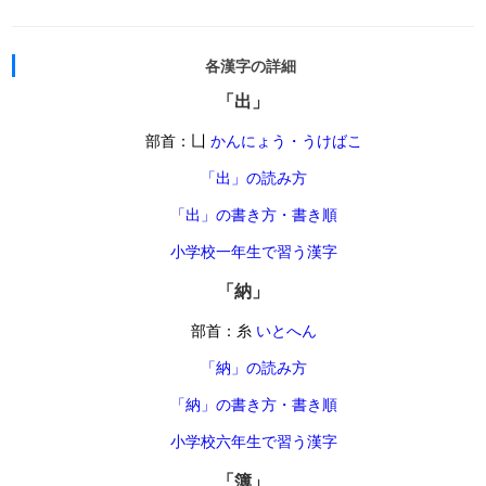
各漢字の詳細
「出」
部首：凵
かんにょう・うけばこ
「出」の読み方
「出」の書き方・書き順
小学校一年生で習う漢字
「納」
部首：糸
いとへん
「納」の読み方
「納」の書き方・書き順
小学校六年生で習う漢字
「簿」