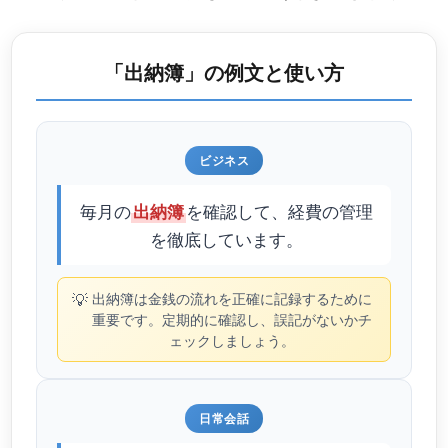
「出納簿」の例文と使い方
ビジネス
毎月の
を確認して、経費の管理
出納簿
を徹底しています。
💡
出納簿は金銭の流れを正確に記録するために
重要です。定期的に確認し、誤記がないかチ
ェックしましょう。
日常会話