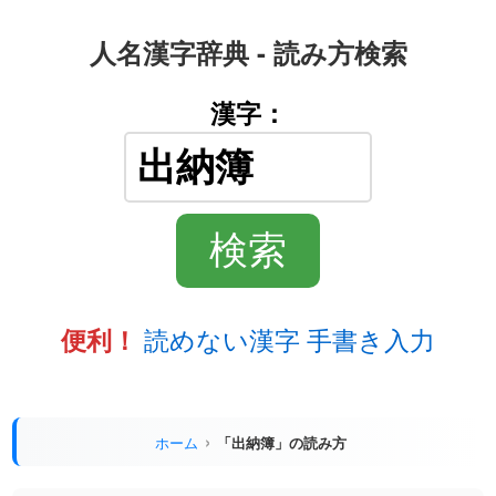
人名漢字辞典 - 読み方検索
漢字：
読めない漢字 手書き入力
便利！
ホーム
「出納簿」の読み方