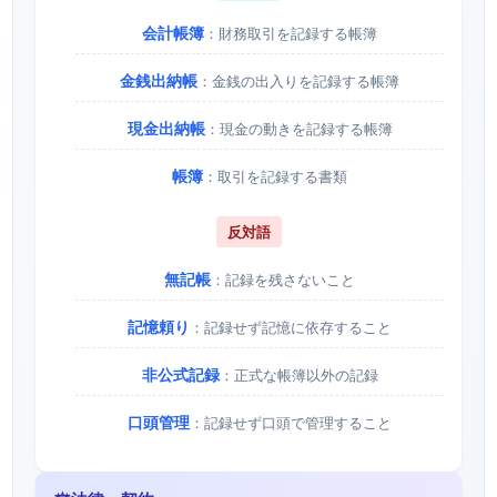
会計帳簿
：財務取引を記録する帳簿
金銭出納帳
：金銭の出入りを記録する帳簿
現金出納帳
：現金の動きを記録する帳簿
帳簿
：取引を記録する書類
反対語
無記帳
：記録を残さないこと
記憶頼り
：記録せず記憶に依存すること
非公式記録
：正式な帳簿以外の記録
口頭管理
：記録せず口頭で管理すること