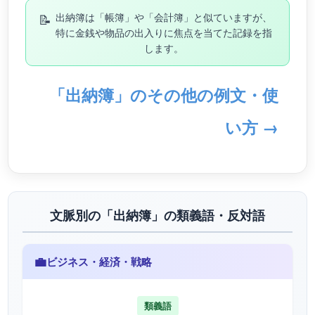
📝
出納簿は「帳簿」や「会計簿」と似ていますが、
特に金銭や物品の出入りに焦点を当てた記録を指
します。
「出納簿」のその他の例文・使
い方 →
文脈別の「出納簿」の類義語・反対語
💼
ビジネス・経済・戦略
類義語