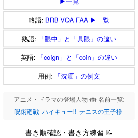
▶一覧
略語:
BRB
VQA
FAA
▶一覧
熟語:
「眼中」と「具眼」の違い
英語:
「coign」と「coin」の違い
用例:
「沈湎」の例文
アニメ・ドラマの登場人物 👪 名前一覧:
呪術廻戦
ハイキュー!!
テニスの王子様
書き順確認・書き方練習 📝