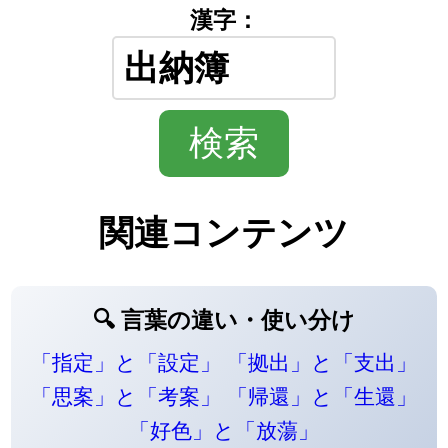
漢字：
関連コンテンツ
🔍 言葉の違い・使い分け
「指定」と「設定」
「拠出」と「支出」
「思案」と「考案」
「帰還」と「生還」
「好色」と「放蕩」