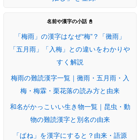
名前や漢字の小話 📓
「梅雨」の漢字はなぜ“梅”？「黴雨」
「五月雨」「入梅」との違いをわかりや
すく解説
梅雨の難読漢字一覧｜黴雨・五月雨・入
梅・梅霖・栗花落の読み方と由来
和名がかっこいい生き物一覧｜昆虫・動
物の難読漢字と別名の由来
「ばね」を漢字にすると？由来・語源