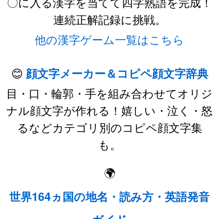
〇に入る漢字を当てて四字熟語を完成！
連続正解記録に挑戦。
他の漢字ゲーム一覧はこちら
😊
顔文字メーカー＆コピペ顔文字辞典
目・口・輪郭・手を組み合わせてオリジ
ナル顔文字が作れる！嬉しい・泣く・怒
るなどカテゴリ別のコピペ顔文字集
も。
🌍
世界164ヵ国の地名・読み方・英語発音