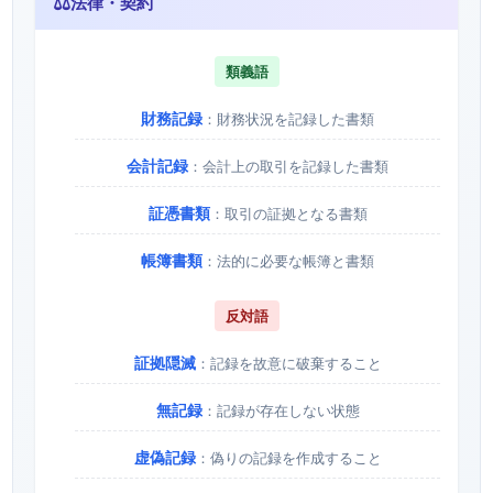
⚖️
法律・契約
類義語
財務記録
：財務状況を記録した書類
会計記録
：会計上の取引を記録した書類
証憑書類
：取引の証拠となる書類
帳簿書類
：法的に必要な帳簿と書類
反対語
証拠隠滅
：記録を故意に破棄すること
無記録
：記録が存在しない状態
虚偽記録
：偽りの記録を作成すること