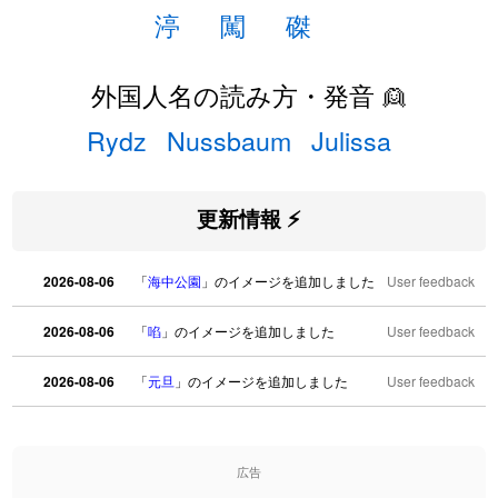
渟
闖
磔
外国人名の読み方・発音 👱
Rydz
Nussbaum
Julissa
更新情報 ⚡
2026-08-06
「
海中公園
」のイメージを追加しました
User feedback
2026-08-06
「
啗
」のイメージを追加しました
User feedback
2026-08-06
「
元旦
」のイメージを追加しました
User feedback
2026-08-06
「
矛
」のイメージを追加しました
User feedback
広告
2026-08-06
「
旅行客
」のイメージを追加しました
User feedback