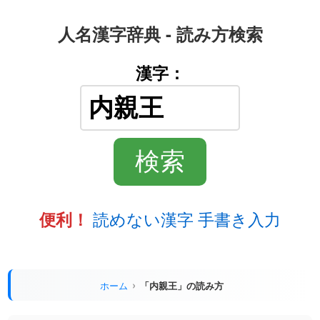
人名漢字辞典 - 読み方検索
漢字：
読めない漢字 手書き入力
便利！
ホーム
「内親王」の読み方