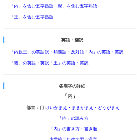
「内」を含む五字熟語
「親」を含む五字熟語
「王」を含む五字熟語
英語・翻訳
「内親王」の英語訳・類義語・反対語
「内」の英語・英訳
「親」の英語・英訳
「王」の英語・英訳
各漢字の詳細
「内」
部首：冂
けいがまえ・まきがまえ・どうがまえ
「内」の読み方
「内」の書き方・書き順
小学校二年生で習う漢字