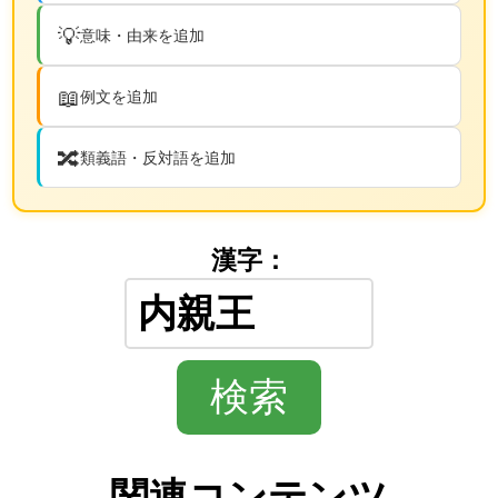
💡
意味・由来を追加
📖
例文を追加
🔀
類義語・反対語を追加
漢字：
関連コンテンツ