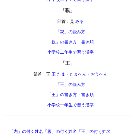
「親」
部首：見
みる
「親」の読み方
「親」の書き方・書き順
小学校二年生で習う漢字
「王」
部首：玉
王 たま・たまへん・おうへん
「王」の読み方
「王」の書き方・書き順
小学校一年生で習う漢字
「内」の付く姓名
「親」の付く姓名
「王」の付く姓名