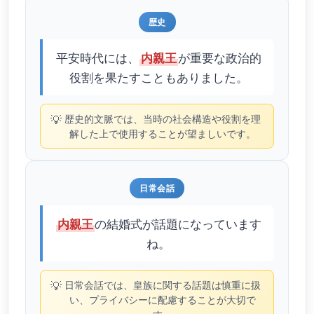
歴史
平安時代には、
が重要な政治的
内親王
役割を果たすこともありました。
💡
歴史的文脈では、当時の社会構造や役割を理
解した上で使用することが望ましいです。
日常会話
の結婚式が話題になっています
内親王
ね。
💡
日常会話では、皇族に関する話題は慎重に扱
い、プライバシーに配慮することが大切で