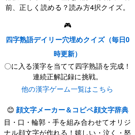
前、正しく読める？読み方4択クイズ。
🎮
四字熟語デイリー穴埋めクイズ（毎日0
時更新）
〇に入る漢字を当てて四字熟語を完成！
連続正解記録に挑戦。
他の漢字ゲーム一覧はこちら
😊
顔文字メーカー＆コピペ顔文字辞典
目・口・輪郭・手を組み合わせてオリジ
ナル顔文字が作れる！嬉しい・泣く・怒