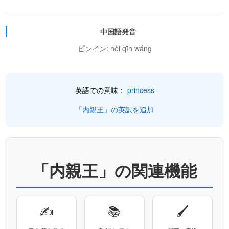
中国語発音
ピンイン: nèi qīn wáng
英語での意味：
princess
「内親王」の英訳を追加
「内親王」の関連機能
✍
📚
🖌