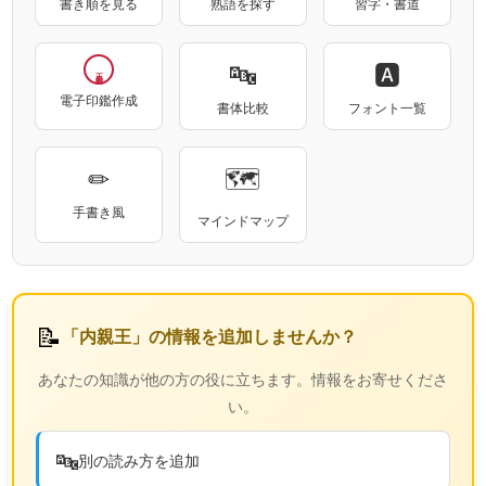
書き順を見る
熟語を探す
習字・書道
🔤
🅰
電子印鑑作成
書体比較
フォント一覧
✏
🗺
手書き風
マインドマップ
📝
「内親王」の情報を追加しませんか？
あなたの知識が他の方の役に立ちます。情報をお寄せくださ
い。
🔤
別の読み方を追加