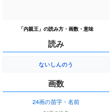
「内親王」の読み方・画数・意味
読み
ないしんのう
画数
24画の苗字・名前