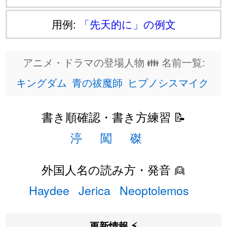
用例:
「先天的に」の例文
アニメ・ドラマの登場人物 👪 名前一覧:
キングダム
青の祓魔師
ヒプノシスマイク
書き順確認・書き方練習 📝
渟
闖
磔
外国人名の読み方・発音 👱
Haydee
Jerica
Neoptolemos
更新情報 ⚡