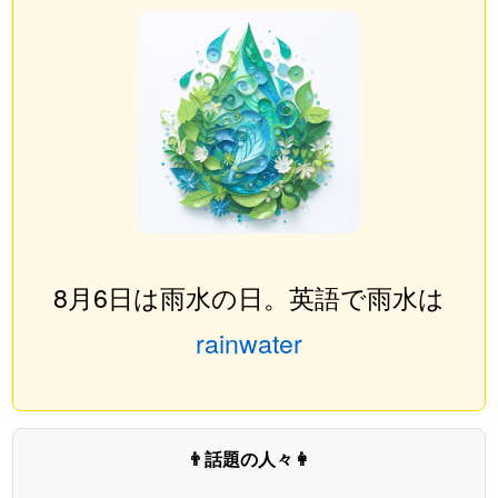
8月6日は雨水の日。英語で雨水は
rainwater
👨話題の人々👩