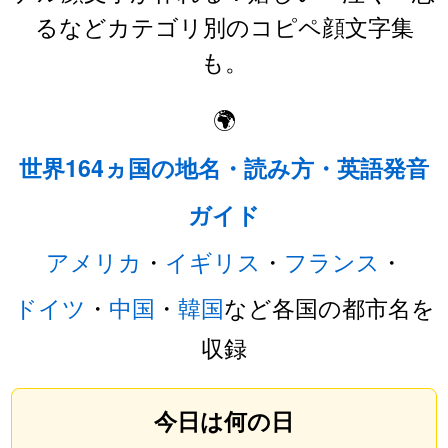
るなどカテゴリ別のコピペ顔文字集
も。
🌍
世界164ヵ国の地名・読み方・英語発音
ガイド
アメリカ
・
イギリス
・
フランス
・
ドイツ
・
中国
・
韓国
など各国の都市名を
収録
今日は何の日