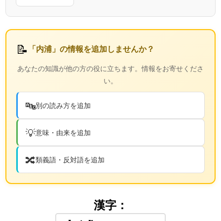
📝
「内浦」の情報を追加しませんか？
あなたの知識が他の方の役に立ちます。情報をお寄せくださ
い。
🔤
別の読み方を追加
💡
意味・由来を追加
🔀
類義語・反対語を追加
漢字：