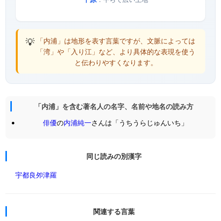
💡
「内浦」は地形を表す言葉ですが、文脈によっては
「湾」や「入り江」など、より具体的な表現を使う
と伝わりやすくなります。
「内浦」を含む著名人の名字、名前や地名の読み方
俳優
の
内浦純一
さんは「うちうらじゅんいち」
同じ読みの別漢字
宇都良
夘津羅
関連する言葉