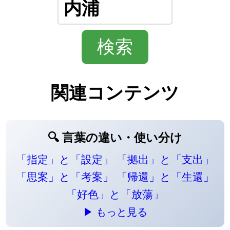
関連コンテンツ
🔍 言葉の違い・使い分け
「指定」と「設定」
「拠出」と「支出」
「思案」と「考案」
「帰還」と「生還」
「好色」と「放蕩」
▶ もっと見る