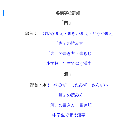
各漢字の詳細
「内」
部首：冂
けいがまえ・まきがまえ・どうがまえ
「内」の読み方
「内」の書き方・書き順
小学校二年生で習う漢字
「浦」
部首：水
氵 氺 みず・したみず・さんずい
「浦」の読み方
「浦」の書き方・書き順
中学生で習う漢字