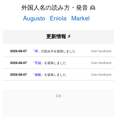
外国人名の読み方・発音 👱
Augusto
Eniola
Markel
更新情報 ⚡
2026-08-07
「
憚
」の読み方を追加しました
User feedback
2026-08-07
「
芳誠
」を追加しました
User feedback
2026-08-07
「
姥鱶
」を追加しました
User feedback
2026-08-06
「
海中公園
」のイメージを追加しました
User feedback
広告
2026-08-06
「
啗
」のイメージを追加しました
User feedback
2026-08-06
「
元旦
」のイメージを追加しました
User feedback