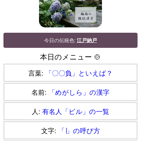
今日の伝統色:
江戸納戸
本日のメニュー 🍲
言葉:
「〇〇負」といえば？
名前:
「めがしら」の漢字
人:
有名人「ビル」の一覧
文字:
「∣」の呼び方