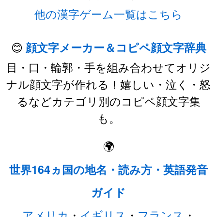
他の漢字ゲーム一覧はこちら
😊
顔文字メーカー＆コピペ顔文字辞典
目・口・輪郭・手を組み合わせてオリジ
ナル顔文字が作れる！嬉しい・泣く・怒
るなどカテゴリ別のコピペ顔文字集
も。
🌍
世界164ヵ国の地名・読み方・英語発音
ガイド
アメリカ
・
イギリス
・
フランス
・