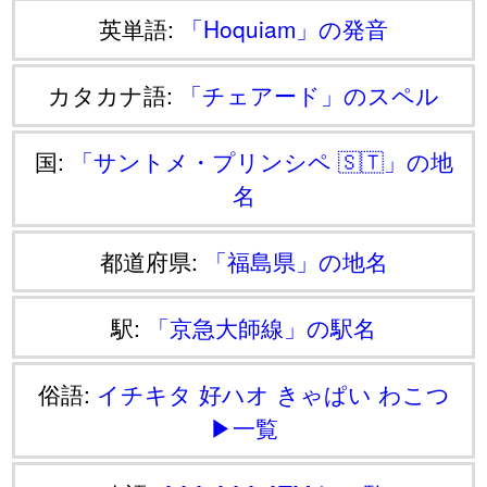
英単語:
「Hoquiam」の発音
カタカナ語:
「チェアード」のスペル
国:
「サントメ・プリンシペ 🇸🇹」の地
名
都道府県:
「福島県」の地名
駅:
「京急大師線」の駅名
俗語:
イチキタ
好ハオ
きゃぱい
わこつ
▶一覧