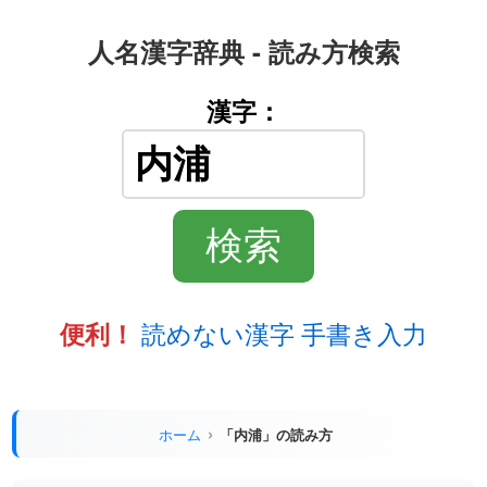
人名漢字辞典 - 読み方検索
漢字：
読めない漢字 手書き入力
便利！
ホーム
「内浦」の読み方