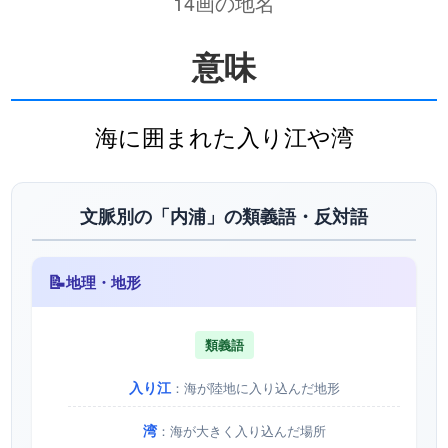
14画の地名
意味
海に囲まれた入り江や湾
文脈別の「内浦」の類義語・反対語
📝
地理・地形
類義語
入り江
：海が陸地に入り込んだ地形
湾
：海が大きく入り込んだ場所