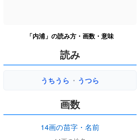
「内浦」の読み方・画数・意味
読み
うちうら
・
うつら
画数
14画の苗字・名前