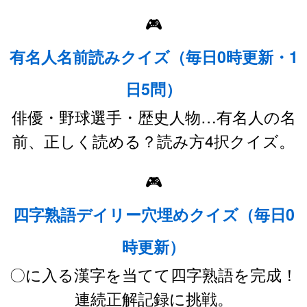
🎮
有名人名前読みクイズ（毎日0時更新・1
日5問）
俳優・野球選手・歴史人物…有名人の名
前、正しく読める？読み方4択クイズ。
🎮
四字熟語デイリー穴埋めクイズ（毎日0
時更新）
〇に入る漢字を当てて四字熟語を完成！
連続正解記録に挑戦。