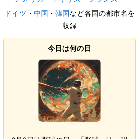
ドイツ
・
中国
・
韓国
など各国の都市名を
収録
今日は何の日