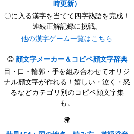
時更新）
〇に入る漢字を当てて四字熟語を完成！
連続正解記録に挑戦。
他の漢字ゲーム一覧はこちら
😊
顔文字メーカー＆コピペ顔文字辞典
目・口・輪郭・手を組み合わせてオリジ
ナル顔文字が作れる！嬉しい・泣く・怒
るなどカテゴリ別のコピペ顔文字集
も。
🌍