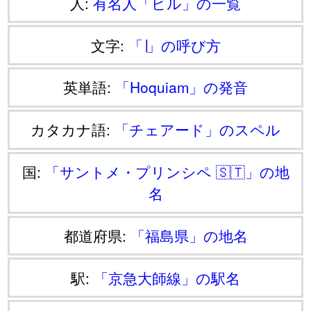
人:
有名人「ビル」の一覧
文字:
「∣」の呼び方
英単語:
「Hoquiam」の発音
カタカナ語:
「チェアード」のスペル
国:
「サントメ・プリンシペ 🇸🇹」の地
名
都道府県:
「福島県」の地名
駅:
「京急大師線」の駅名