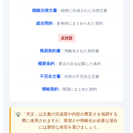
精緻法律文書
：精密に作成された法律文書
総合契約
：多角的にまとめられた契約
反対語
簡易契約書
：簡略化された契約書
概要条約
：要点のみを記載した条約
不完全文書
：内容が不完全な文書
簡略契約
：簡潔にまとめた契約
💡
「充文」は文書の完成度や内容の豊富さを強調する
際に使用されますが、簡潔さや簡略化が必要な場合
には適切な表現を選びましょう。