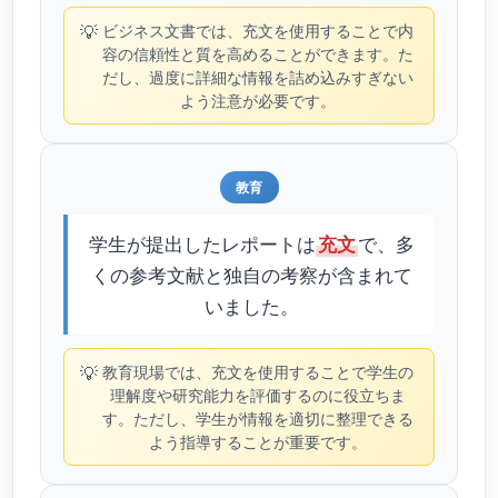
💡
ビジネス文書では、充文を使用することで内
容の信頼性と質を高めることができます。た
だし、過度に詳細な情報を詰め込みすぎない
よう注意が必要です。
教育
学生が提出したレポートは
で、多
充文
くの参考文献と独自の考察が含まれて
いました。
💡
教育現場では、充文を使用することで学生の
理解度や研究能力を評価するのに役立ちま
す。ただし、学生が情報を適切に整理できる
よう指導することが重要です。