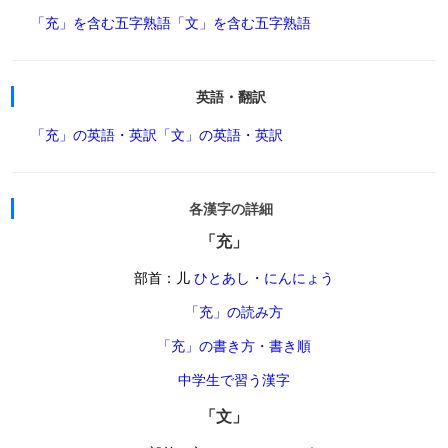
「充」を含む五字熟語
「文」を含む五字熟語
英語・翻訳
「充」の英語・英訳
「文」の英語・英訳
各漢字の詳細
「充」
部首：儿
ひとあし・にんにょう
「充」の読み方
「充」の書き方・書き順
中学生で習う漢字
「文」