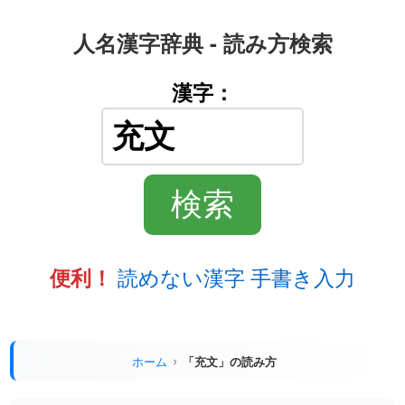
人名漢字辞典 - 読み方検索
漢字：
読めない漢字 手書き入力
便利！
ホーム
「充文」の読み方