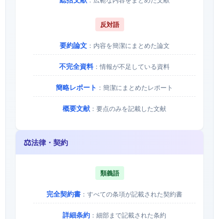
反対語
要約論文
：内容を簡潔にまとめた論文
不完全資料
：情報が不足している資料
簡略レポート
：簡潔にまとめたレポート
概要文献
：要点のみを記載した文献
⚖️
法律・契約
類義語
完全契約書
：すべての条項が記載された契約書
詳細条約
：細部まで記載された条約