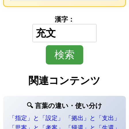
漢字：
関連コンテンツ
🔍 言葉の違い・使い分け
「指定」と「設定」
「拠出」と「支出」
「思案」と「考案」
「帰還」と「生還」