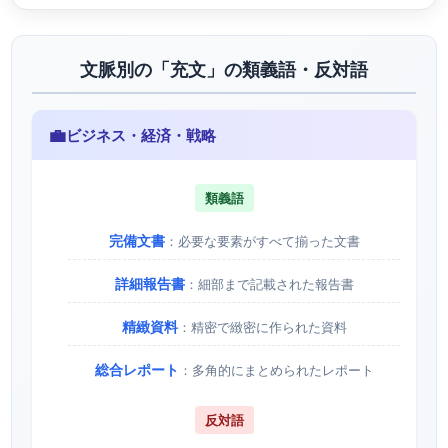
文脈別の「充文」の類義語・反対語
💼
ビジネス・経済・戦略
類義語
完備文書
：必要な要素がすべて揃った文書
詳細報告書
：細部まで記載された報告書
精緻資料
：精密で緻密に作られた資料
総合レポート
：多角的にまとめられたレポート
反対語