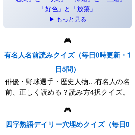
「好色」と「放蕩」
▶ もっと見る
🎮
有名人名前読みクイズ（毎日0時更新・1
日5問）
俳優・野球選手・歴史人物…有名人の名
前、正しく読める？読み方4択クイズ。
🎮
四字熟語デイリー穴埋めクイズ（毎日0