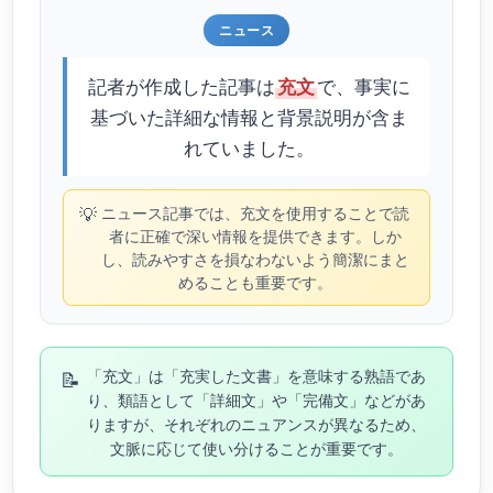
ニュース
記者が作成した記事は
で、事実に
充文
基づいた詳細な情報と背景説明が含ま
れていました。
💡
ニュース記事では、充文を使用することで読
者に正確で深い情報を提供できます。しか
し、読みやすさを損なわないよう簡潔にまと
めることも重要です。
📝
「充文」は「充実した文書」を意味する熟語であ
り、類語として「詳細文」や「完備文」などがあ
りますが、それぞれのニュアンスが異なるため、
文脈に応じて使い分けることが重要です。