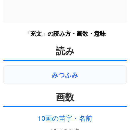
「充文」の読み方・画数・意味
読み
みつふみ
画数
10画の苗字・名前