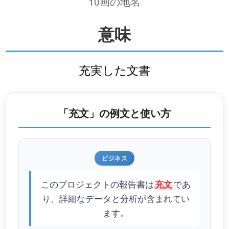
10画の地名
意味
充実した文書
「充文」の例文と使い方
ビジネス
このプロジェクトの報告書は
であ
充文
り、詳細なデータと分析が含まれてい
ます。