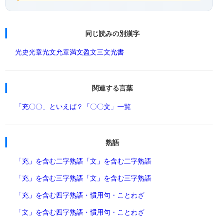
同じ読みの別漢字
光史
光章
光文
允章
満文
盈文
三文
光書
関連する言葉
「充〇〇」といえば？
「〇〇文」一覧
熟語
「充」を含む二字熟語
「文」を含む二字熟語
「充」を含む三字熟語
「文」を含む三字熟語
「充」を含む四字熟語・慣用句・ことわざ
「文」を含む四字熟語・慣用句・ことわざ