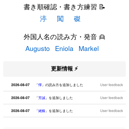
書き順確認・書き方練習 📝
渟
闖
磔
外国人名の読み方・発音 👱
Augusto
Eniola
Markel
更新情報 ⚡
2026-08-07
「
憚
」の読み方を追加しました
User feedback
2026-08-07
「
芳誠
」を追加しました
User feedback
2026-08-07
「
姥鱶
」を追加しました
User feedback
2026-08-06
「
海中公園
」のイメージを追加しました
User feedback