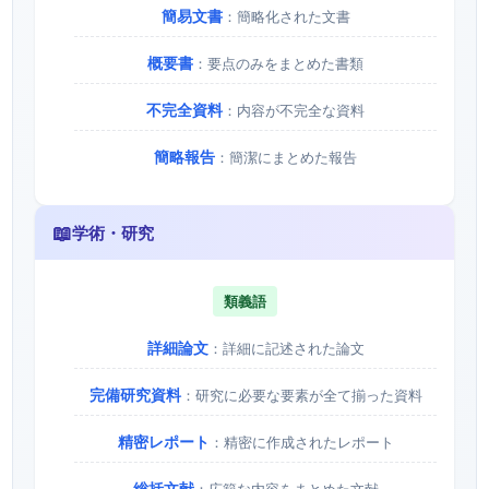
簡易文書
：簡略化された文書
概要書
：要点のみをまとめた書類
不完全資料
：内容が不完全な資料
簡略報告
：簡潔にまとめた報告
📖
学術・研究
類義語
詳細論文
：詳細に記述された論文
完備研究資料
：研究に必要な要素が全て揃った資料
精密レポート
：精密に作成されたレポート
総括文献
：広範な内容をまとめた文献