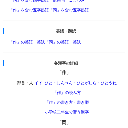
「作」を含む五字熟語
「岡」を含む五字熟語
英語・翻訳
「作」の英語・英訳
「岡」の英語・英訳
各漢字の詳細
「作」
部首：人
イ 亻 ひと・にんべん・ひとがしら・ひとやね
「作」の読み方
「作」の書き方・書き順
小学校二年生で習う漢字
「岡」