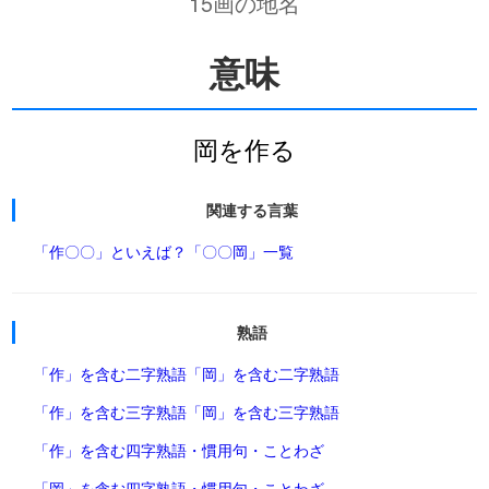
15画の地名
意味
岡を作る
関連する言葉
「作〇〇」といえば？
「〇〇岡」一覧
熟語
「作」を含む二字熟語
「岡」を含む二字熟語
「作」を含む三字熟語
「岡」を含む三字熟語
「作」を含む四字熟語・慣用句・ことわざ
「岡」を含む四字熟語・慣用句・ことわざ