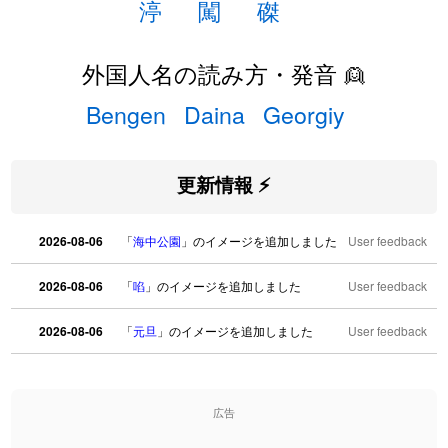
渟
闖
磔
外国人名の読み方・発音 👱
Bengen
Daina
Georgiy
更新情報 ⚡
2026-08-06
「
海中公園
」のイメージを追加しました
User feedback
2026-08-06
「
啗
」のイメージを追加しました
User feedback
2026-08-06
「
元旦
」のイメージを追加しました
User feedback
2026-08-06
「
矛
」のイメージを追加しました
User feedback
広告
2026-08-06
「
旅行客
」のイメージを追加しました
User feedback