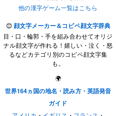
他の漢字ゲーム一覧はこちら
😊
顔文字メーカー＆コピペ顔文字辞典
目・口・輪郭・手を組み合わせてオリジ
ナル顔文字が作れる！嬉しい・泣く・怒
るなどカテゴリ別のコピペ顔文字集
も。
🌍
世界164ヵ国の地名・読み方・英語発音
ガイド
アメリカ
・
イギリス
・
フランス
・