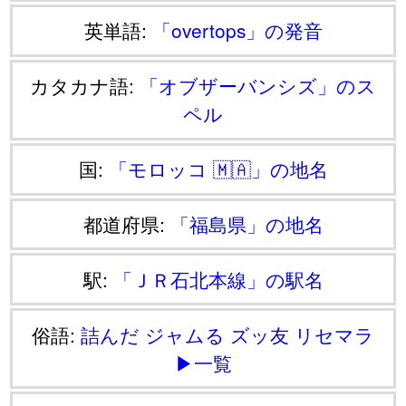
英単語:
「overtops」の発音
カタカナ語:
「オブザーバンシズ」のス
ペル
国:
「モロッコ 🇲🇦」の地名
都道府県:
「福島県」の地名
駅:
「ＪＲ石北本線」の駅名
俗語:
詰んだ
ジャムる
ズッ友
リセマラ
▶一覧