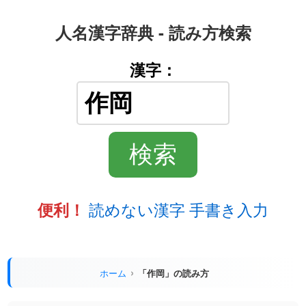
人名漢字辞典 - 読み方検索
漢字：
読めない漢字 手書き入力
便利！
ホーム
「作岡」の読み方