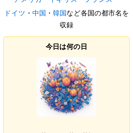
ドイツ
・
中国
・
韓国
など各国の都市名を
収録
今日は何の日