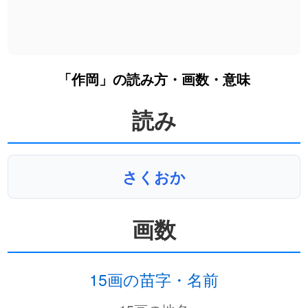
「作岡」の読み方・画数・意味
読み
さくおか
画数
15画の苗字・名前