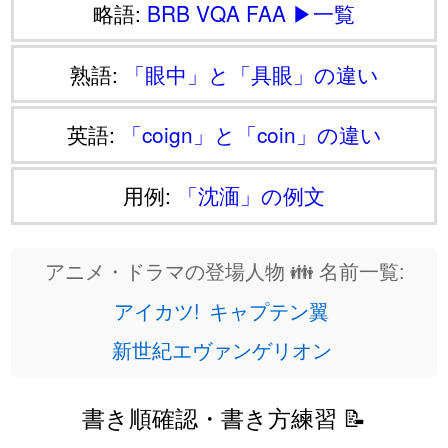
略語:
BRB
VQA
FAA
▶一覧
熟語:
「眼中」と「具眼」の違い
英語:
「coign」と「coin」の違い
用例:
「沈湎」の例文
アニメ・ドラマの登場人物 👪 名前一覧:
アイカツ!
キャプテン翼
新世紀エヴァンゲリオン
書き順確認・書き方練習 📝