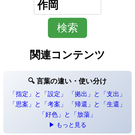
関連コンテンツ
🔍 言葉の違い・使い分け
「指定」と「設定」
「拠出」と「支出」
「思案」と「考案」
「帰還」と「生還」
「好色」と「放蕩」
▶ もっと見る