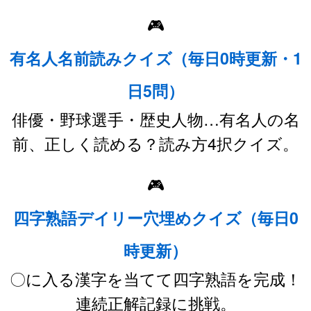
🎮
有名人名前読みクイズ（毎日0時更新・1
日5問）
俳優・野球選手・歴史人物…有名人の名
前、正しく読める？読み方4択クイズ。
🎮
四字熟語デイリー穴埋めクイズ（毎日0
時更新）
〇に入る漢字を当てて四字熟語を完成！
連続正解記録に挑戦。