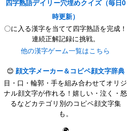
四字熟語デイリー穴埋めクイズ（毎日0
時更新）
〇に入る漢字を当てて四字熟語を完成！
連続正解記録に挑戦。
他の漢字ゲーム一覧はこちら
😊
顔文字メーカー＆コピペ顔文字辞典
目・口・輪郭・手を組み合わせてオリジ
ナル顔文字が作れる！嬉しい・泣く・怒
るなどカテゴリ別のコピペ顔文字集
も。
🌍