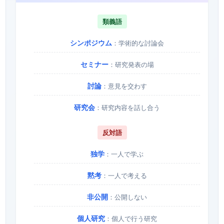
類義語
シンポジウム
：学術的な討論会
セミナー
：研究発表の場
討論
：意見を交わす
研究会
：研究内容を話し合う
反対語
独学
：一人で学ぶ
黙考
：一人で考える
非公開
：公開しない
個人研究
：個人で行う研究