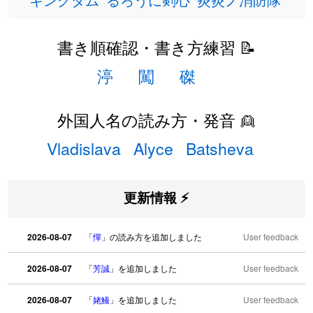
書き順確認・書き方練習 📝
渟
闖
磔
外国人名の読み方・発音 👱
Vladislava
Alyce
Batsheva
更新情報 ⚡
2026-08-07
「
憚
」の読み方を追加しました
User feedback
2026-08-07
「
芳誠
」を追加しました
User feedback
2026-08-07
「
姥鱶
」を追加しました
User feedback