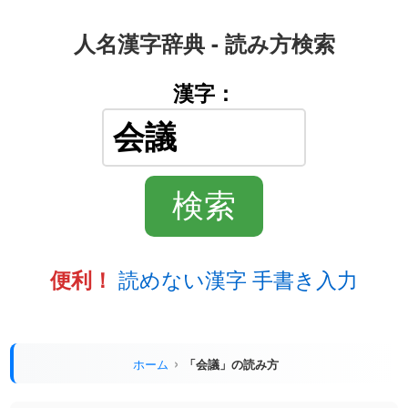
人名漢字辞典 - 読み方検索
漢字：
読めない漢字 手書き入力
便利！
ホーム
「会議」の読み方