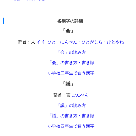
各漢字の詳細
「会」
部首：人
イ 亻 ひと・にんべん・ひとがしら・ひとやね
「会」の読み方
「会」の書き方・書き順
小学校二年生で習う漢字
「議」
部首：言
ごんべん
「議」の読み方
「議」の書き方・書き順
小学校四年生で習う漢字