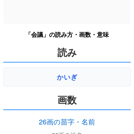
「会議」の読み方・画数・意味
読み
かいぎ
画数
26画の苗字・名前