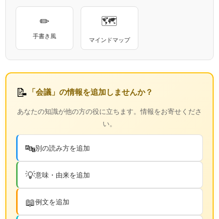
✏
🗺
手書き風
マインドマップ
📝
「会議」の情報を追加しませんか？
あなたの知識が他の方の役に立ちます。情報をお寄せくださ
い。
🔤
別の読み方を追加
💡
意味・由来を追加
📖
例文を追加