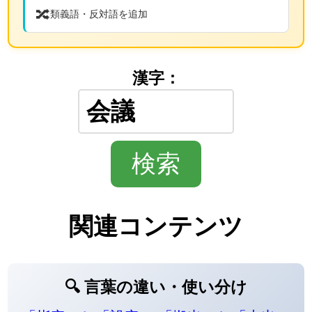
🔀
類義語・反対語を追加
漢字：
関連コンテンツ
🔍 言葉の違い・使い分け