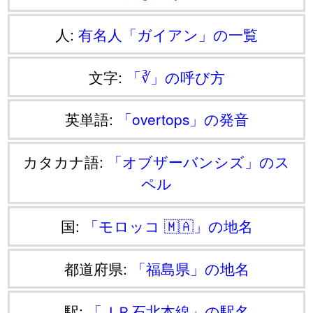
人:
有名人「ガイアン」の一覧
文字:
「∛」の呼び方
英単語:
「overtops」の発音
カタカナ語:
「オブザーバンシズ」のス
ペル
国:
「モロッコ 🇲🇦」の地名
都道府県:
「福島県」の地名
駅:
「ＪＲ石北本線」の駅名