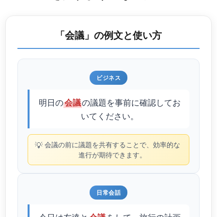
「会議」の例文と使い方
ビジネス
明日の
の議題を事前に確認してお
会議
いてください。
💡
会議の前に議題を共有することで、効率的な
進行が期待できます。
日常会話
今日は友達と
をして、旅行の計画