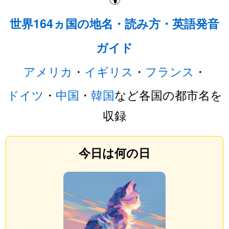
世界164ヵ国の地名・読み方・英語発音
ガイド
アメリカ
・
イギリス
・
フランス
・
ドイツ
・
中国
・
韓国
など各国の都市名を
収録
今日は何の日