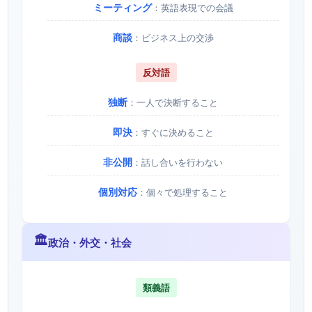
ミーティング
：英語表現での会議
商談
：ビジネス上の交渉
反対語
独断
：一人で決断すること
即決
：すぐに決めること
非公開
：話し合いを行わない
個別対応
：個々で処理すること
🏛️
政治・外交・社会
類義語