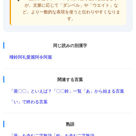
が、文脈に応じて「ダンベル」や「ウエイト」な
ど、より一般的な表現を使うと伝わりやすくなりま
す。
同じ読みの別漢字
唖鈴
阿礼
愛麗
阿令
阿麗
関連する言葉
「亜〇〇」といえば？
「〇〇鈴」一覧
「あ」から始まる言葉
「い」で終わる言葉
熟語
「亜」を含む二字熟語
「鈴」を含む二字熟語