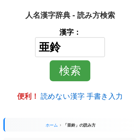
人名漢字辞典 - 読み方検索
漢字：
読めない漢字 手書き入力
便利！
ホーム
「亜鈴」の読み方