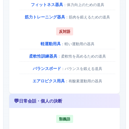
フィットネス器具
：体力向上のための道具
筋力トレーニング器具
：筋肉を鍛えるための道具
反対語
軽運動用具
：軽い運動用の器具
柔軟性訓練器具
：柔軟性を高めるための道具
バランスボード
：バランスを鍛える道具
エアロビクス用具
：有酸素運動用の器具
💬
日常会話・個人の決断
類義語