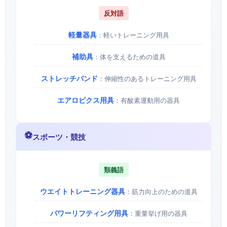
反対語
軽量器具
：軽いトレーニング用具
補助具
：体を支えるための道具
ストレッチバンド
：伸縮性のあるトレーニング用具
エアロビクス用具
：有酸素運動用の器具
⚽
スポーツ・競技
類義語
ウエイトトレーニング器具
：筋力向上のための道具
パワーリフティング用具
：重量挙げ用の器具