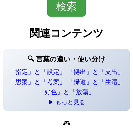
関連コンテンツ
🔍 言葉の違い・使い分け
「指定」と「設定」
「拠出」と「支出」
「思案」と「考案」
「帰還」と「生還」
「好色」と「放蕩」
▶ もっと見る
🎮