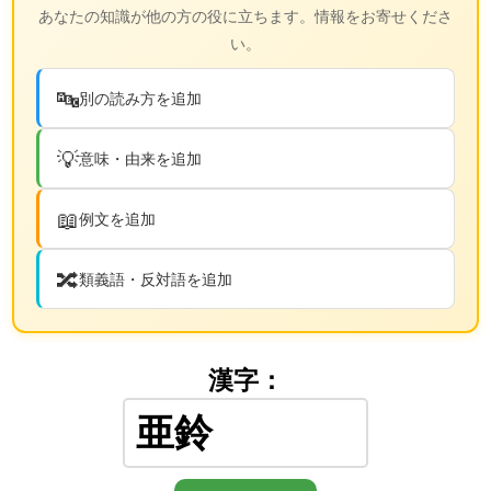
あなたの知識が他の方の役に立ちます。情報をお寄せくださ
い。
🔤
別の読み方を追加
💡
意味・由来を追加
📖
例文を追加
🔀
類義語・反対語を追加
漢字：