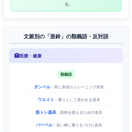
る。
文脈別の「亜鈴」の類義語・反対語
🏥
医療・健康
類義語
ダンベル
：同じ形状のトレーニング用具
ウエイト
：重りとして使われる器具
筋トレ器具
：筋肉を鍛えるための道具
バーベル
：長い棒に重りをつけた器具