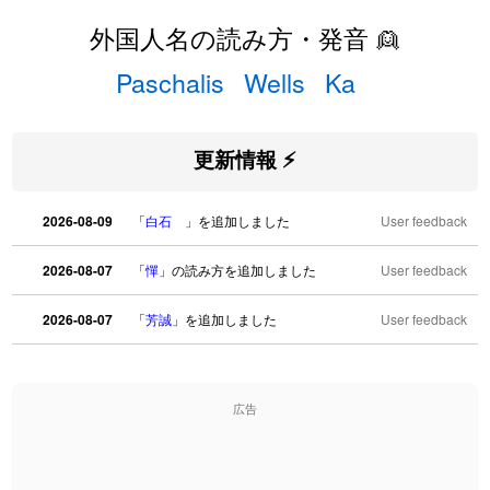
外国人名の読み方・発音 👱
Paschalis
Wells
Ka
更新情報 ⚡
2026-08-09
「
白石
」を追加しました
User feedback
2026-08-07
「
憚
」の読み方を追加しました
User feedback
2026-08-07
「
芳誠
」を追加しました
User feedback
2026-08-07
「
姥鱶
」を追加しました
User feedback
広告
2026-08-06
「
海中公園
」のイメージを追加しました
User feedback
2026-08-06
「
啗
」のイメージを追加しました
User feedback