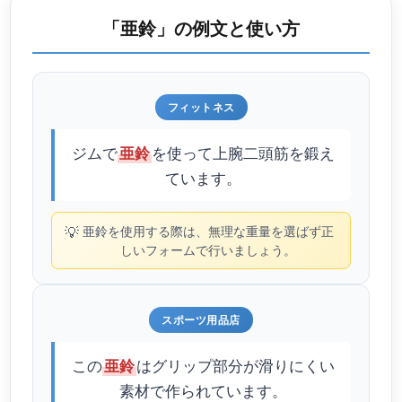
「亜鈴」の例文と使い方
フィットネス
ジムで
を使って上腕二頭筋を鍛え
亜鈴
ています。
💡
亜鈴を使用する際は、無理な重量を選ばず正
しいフォームで行いましょう。
スポーツ用品店
この
はグリップ部分が滑りにくい
亜鈴
素材で作られています。