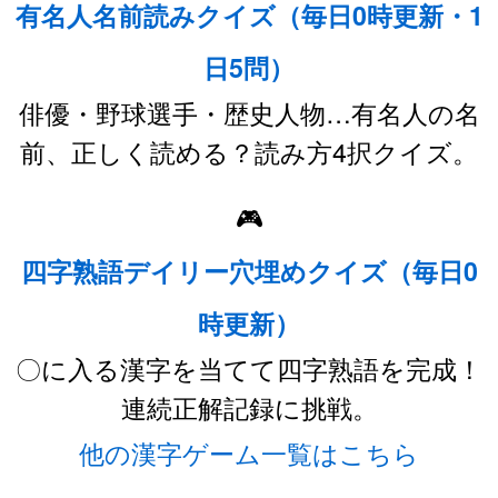
有名人名前読みクイズ（毎日0時更新・1
日5問）
俳優・野球選手・歴史人物…有名人の名
前、正しく読める？読み方4択クイズ。
🎮
四字熟語デイリー穴埋めクイズ（毎日0
時更新）
〇に入る漢字を当てて四字熟語を完成！
連続正解記録に挑戦。
他の漢字ゲーム一覧はこちら