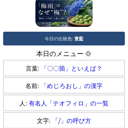
今日の伝統色:
青藍
本日のメニュー 🍲
言葉:
「〇〇箇」といえば？
名前:
「めじろおし」の漢字
人:
有名人「テオフィロ」の一覧
文字:
「⧸」の呼び方