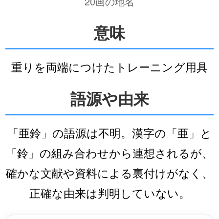
20画の地名
意味
重りを両端につけたトレーニング用具
語源や由来
「亜鈴」の語源は不明。漢字の「亜」と
「鈴」の組み合わせから連想されるが、
確かな文献や資料による裏付けがなく、
正確な由来は判明していない。