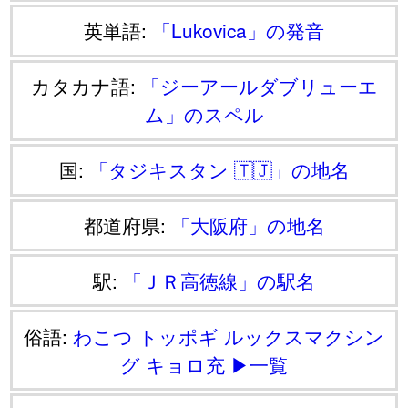
英単語:
「Lukovica」の発音
カタカナ語:
「ジーアールダブリューエ
ム」のスペル
国:
「タジキスタン 🇹🇯」の地名
都道府県:
「大阪府」の地名
駅:
「ＪＲ高徳線」の駅名
俗語:
わこつ
トッポギ
ルックスマクシン
グ
キョロ充
▶一覧