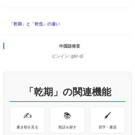
「乾期」と「乾也」の違い
中国語発音
ピンイン: gān qī
「乾期」の関連機能
✍
📚
🖌
書き順を見る
熟語を探す
習字・書道