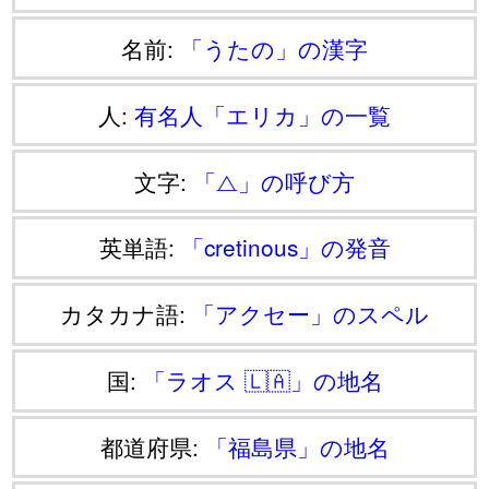
名前:
「うたの」の漢字
人:
有名人「エリカ」の一覧
文字:
「⧍」の呼び方
英単語:
「cretinous」の発音
カタカナ語:
「アクセー」のスペル
国:
「ラオス 🇱🇦」の地名
都道府県:
「福島県」の地名