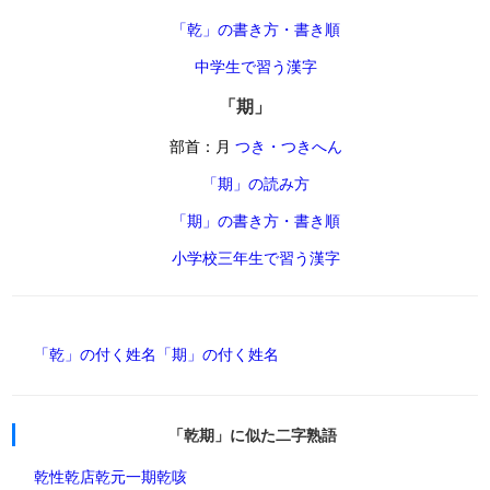
「乾」の書き方・書き順
中学生で習う漢字
「期」
部首：月
つき・つきへん
「期」の読み方
「期」の書き方・書き順
小学校三年生で習う漢字
「乾」の付く姓名
「期」の付く姓名
「乾期」に似た二字熟語
乾性
乾店
乾元
一期
乾咳