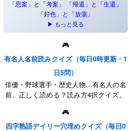
「思案」と「考案」
「帰還」と「生還」
「好色」と「放蕩」
▶ もっと見る
🎮
有名人名前読みクイズ（毎日0時更新・1
日5問）
俳優・野球選手・歴史人物…有名人の名
前、正しく読める？読み方4択クイズ。
🎮
四字熟語デイリー穴埋めクイズ（毎日0