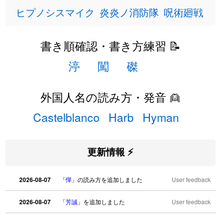
ヒプノシスマイク
炎炎ノ消防隊
呪術廻戦
書き順確認・書き方練習 📝
渟
闖
磔
外国人名の読み方・発音 👱
Castelblanco
Harb
Hyman
更新情報 ⚡
2026-08-07
「
憚
」の読み方を追加しました
User feedback
2026-08-07
「
芳誠
」を追加しました
User feedback