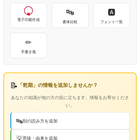
🔤
🅰
電子印鑑作成
書体比較
フォント一覧
✏
手書き風
📝
「乾期」の情報を追加しませんか？
あなたの知識が他の方の役に立ちます。情報をお寄せくださ
い。
🔤
別の読み方を追加
💡
意味・由来を追加