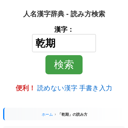
人名漢字辞典 - 読み方検索
漢字：
読めない漢字 手書き入力
便利！
ホーム
「乾期」の読み方