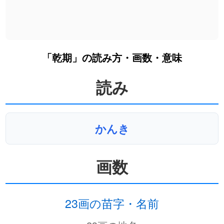
「乾期」の読み方・画数・意味
読み
かんき
画数
23画の苗字・名前