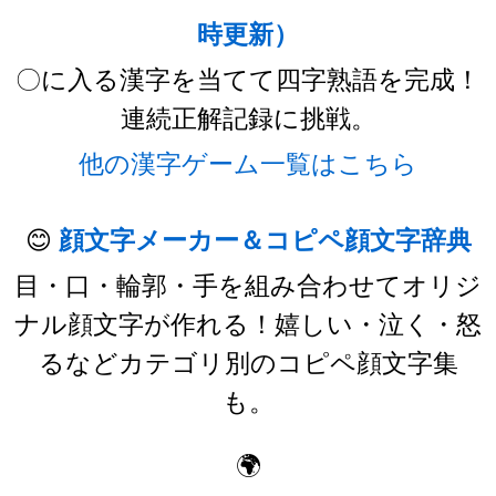
時更新）
〇に入る漢字を当てて四字熟語を完成！
連続正解記録に挑戦。
他の漢字ゲーム一覧はこちら
😊
顔文字メーカー＆コピペ顔文字辞典
目・口・輪郭・手を組み合わせてオリジ
ナル顔文字が作れる！嬉しい・泣く・怒
るなどカテゴリ別のコピペ顔文字集
も。
🌍