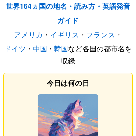
世界164ヵ国の地名・読み方・英語発音
ガイド
アメリカ
・
イギリス
・
フランス
・
ドイツ
・
中国
・
韓国
など各国の都市名を
収録
今日は何の日