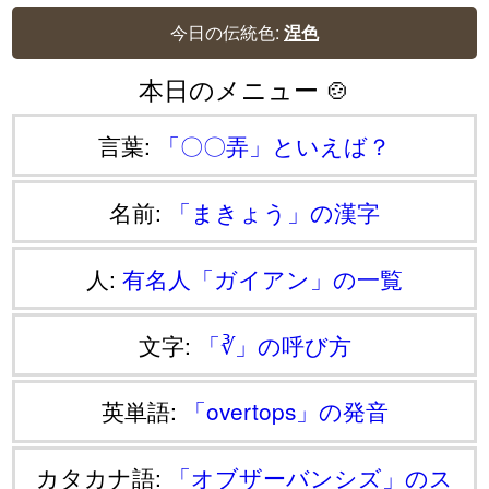
今日の伝統色:
涅色
本日のメニュー 🍲
言葉:
「〇〇弄」といえば？
名前:
「まきょう」の漢字
人:
有名人「ガイアン」の一覧
文字:
「∛」の呼び方
英単語:
「overtops」の発音
カタカナ語:
「オブザーバンシズ」のス