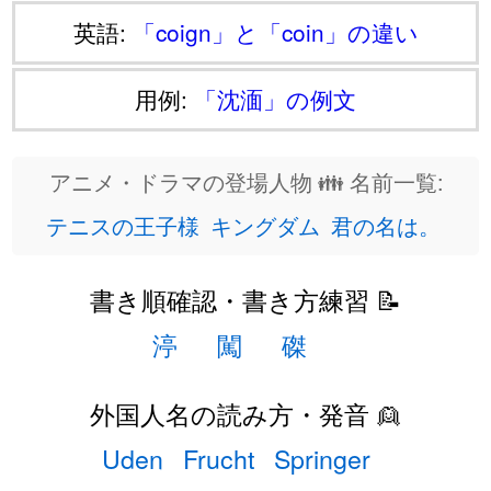
英語:
「coign」と「coin」の違い
用例:
「沈湎」の例文
アニメ・ドラマの登場人物 👪 名前一覧:
テニスの王子様
キングダム
君の名は。
書き順確認・書き方練習 📝
渟
闖
磔
外国人名の読み方・発音 👱
Uden
Frucht
Springer