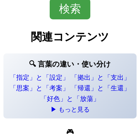
関連コンテンツ
🔍 言葉の違い・使い分け
「指定」と「設定」
「拠出」と「支出」
「思案」と「考案」
「帰還」と「生還」
「好色」と「放蕩」
▶ もっと見る
🎮