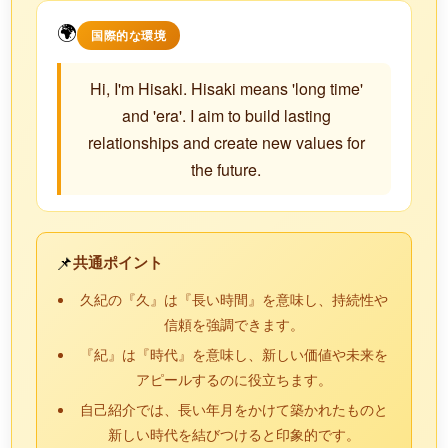
🌍
国際的な環境
Hi, I'm Hisaki. Hisaki means 'long time'
and 'era'. I aim to build lasting
relationships and create new values for
the future.
📌
共通ポイント
久紀の『久』は『長い時間』を意味し、持続性や
信頼を強調できます。
『紀』は『時代』を意味し、新しい価値や未来を
アピールするのに役立ちます。
自己紹介では、長い年月をかけて築かれたものと
新しい時代を結びつけると印象的です。