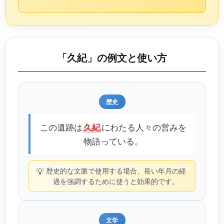
「久紀」の例文と使い方
歴史
この遺跡は
にわたる人々の営みを
久紀
物語っている。
💡
歴史的な文脈で使用する場合、長い年月の経
過を強調するために使うと効果的です。
文学