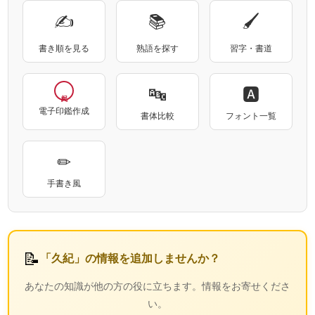
✍
📚
🖌
書き順を見る
熟語を探す
習字・書道
🔤
🅰
電子印鑑作成
書体比較
フォント一覧
✏
手書き風
📝
「久紀」の情報を追加しませんか？
あなたの知識が他の方の役に立ちます。情報をお寄せくださ
い。