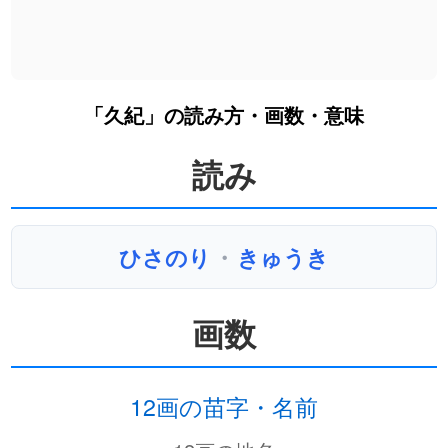
「久紀」の読み方・画数・意味
読み
ひさのり
・
きゅうき
画数
12画の苗字・名前