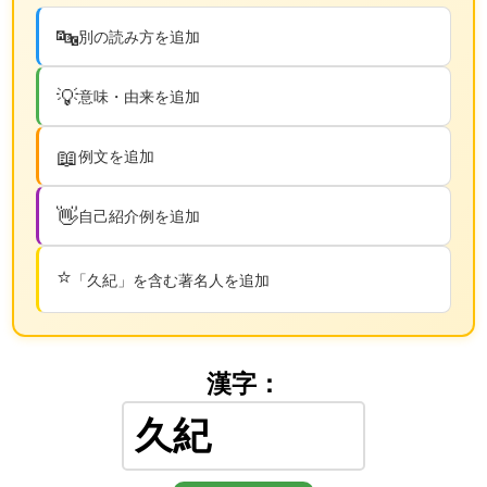
🔤
別の読み方を追加
💡
意味・由来を追加
📖
例文を追加
👋
自己紹介例を追加
⭐
「久紀」を含む著名人を追加
漢字：