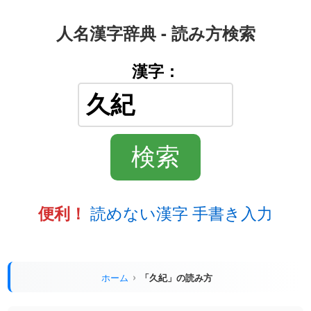
人名漢字辞典 - 読み方検索
漢字：
読めない漢字 手書き入力
便利！
ホーム
「久紀」の読み方