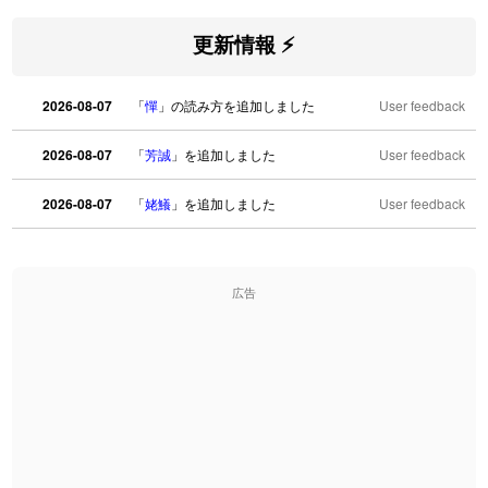
更新情報 ⚡
2026-08-07
「
憚
」の読み方を追加しました
User feedback
2026-08-07
「
芳誠
」を追加しました
User feedback
2026-08-07
「
姥鱶
」を追加しました
User feedback
2026-08-06
「
海中公園
」のイメージを追加しました
User feedback
広告
2026-08-06
「
啗
」のイメージを追加しました
User feedback
2026-08-06
「
元旦
」のイメージを追加しました
User feedback
2026-08-06
「
矛
」のイメージを追加しました
User feedback
2026-08-06
「
旅行客
」のイメージを追加しました
User feedback