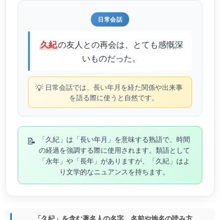
日常会話
の友人との再会は、とても感慨深
久紀
いものだった。
💡
日常会話では、長い年月を経た関係や出来事
を語る際に使うと自然です。
📝
「久紀」は「長い年月」を意味する熟語で、時間
の経過を強調する際に使用されます。類語として
「永年」や「長年」がありますが、「久紀」はよ
り文学的なニュアンスを持ちます。
「久紀」を含む著名人の名字、名前や地名の読み方