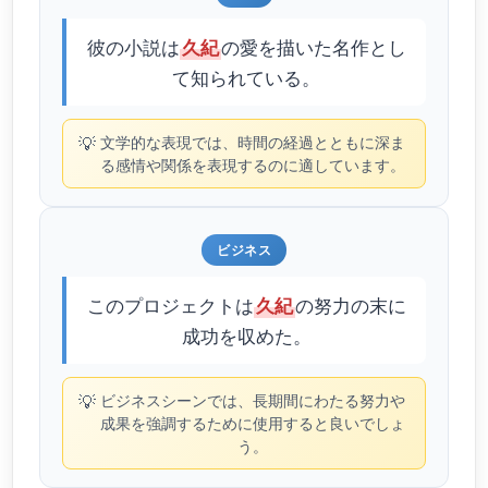
彼の小説は
の愛を描いた名作とし
久紀
て知られている。
💡
文学的な表現では、時間の経過とともに深ま
る感情や関係を表現するのに適しています。
ビジネス
このプロジェクトは
の努力の末に
久紀
成功を収めた。
💡
ビジネスシーンでは、長期間にわたる努力や
成果を強調するために使用すると良いでしょ
う。