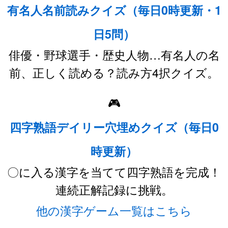
有名人名前読みクイズ（毎日0時更新・1
日5問）
俳優・野球選手・歴史人物…有名人の名
前、正しく読める？読み方4択クイズ。
🎮
四字熟語デイリー穴埋めクイズ（毎日0
時更新）
〇に入る漢字を当てて四字熟語を完成！
連続正解記録に挑戦。
他の漢字ゲーム一覧はこちら