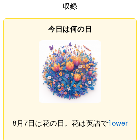
収録
今日は何の日
8月7日は花の日。花は英語で
flower