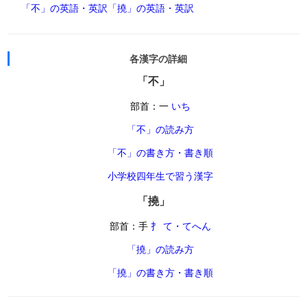
「不」の英語・英訳
「撓」の英語・英訳
各漢字の詳細
「不」
部首：一
いち
「不」の読み方
「不」の書き方・書き順
小学校四年生で習う漢字
「撓」
部首：手
扌 て・てへん
「撓」の読み方
「撓」の書き方・書き順