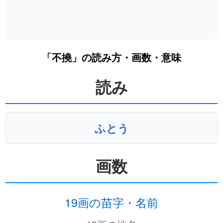
「不撓」の読み方・画数・意味
読み
ふとう
画数
19画の苗字・名前