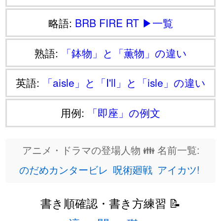
略語:
BRB
FIRE
RT
▶一覧
熟語:
「鉢物」と「薫物」の違い
英語:
「aisle」と「I'll」と「isle」の違い
用例:
「即座」の例文
アニメ・ドラマの登場人物 👪 名前一覧:
のだめカンタービレ
呪術廻戦
アイカツ!
書き順確認・書き方練習 📝