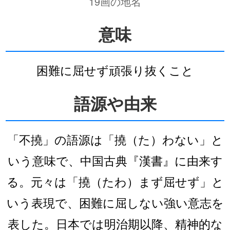
19画の地名
意味
困難に屈せず頑張り抜くこと
語源や由来
「不撓」の語源は「撓（た）わない」と
いう意味で、中国古典『漢書』に由来す
る。元々は「撓（たわ）まず屈せず」と
いう表現で、困難に屈しない強い意志を
表した。日本では明治期以降、精神的な