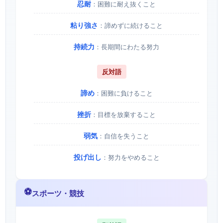
忍耐
：困難に耐え抜くこと
粘り強さ
：諦めずに続けること
持続力
：長期間にわたる努力
反対語
諦め
：困難に負けること
挫折
：目標を放棄すること
弱気
：自信を失うこと
投げ出し
：努力をやめること
⚽
スポーツ・競技