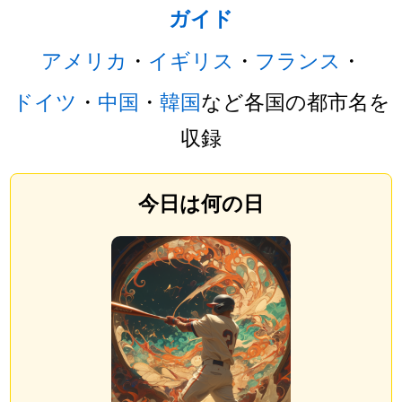
ガイド
アメリカ
・
イギリス
・
フランス
・
ドイツ
・
中国
・
韓国
など各国の都市名を
収録
今日は何の日