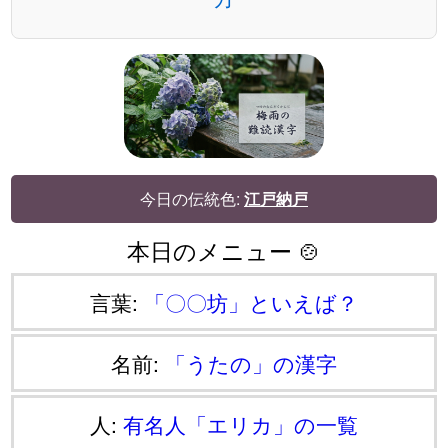
今日の伝統色:
江戸納戸
本日のメニュー 🍲
言葉:
「〇〇坊」といえば？
名前:
「うたの」の漢字
人:
有名人「エリカ」の一覧