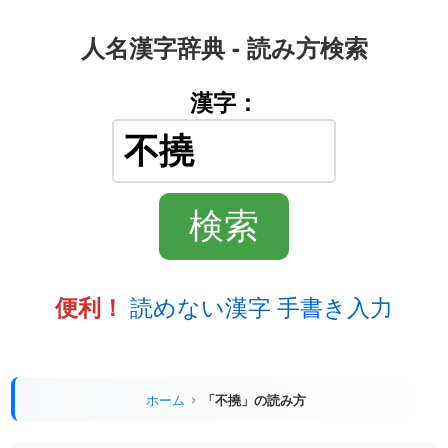
人名漢字辞典 - 読み方検索
漢字：
読めない漢字 手書き入力
便利！
ホーム
「不撓」の読み方