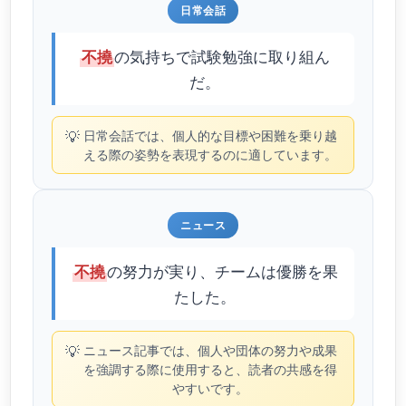
日常会話
の気持ちで試験勉強に取り組ん
不撓
だ。
💡
日常会話では、個人的な目標や困難を乗り越
える際の姿勢を表現するのに適しています。
ニュース
の努力が実り、チームは優勝を果
不撓
たした。
💡
ニュース記事では、個人や団体の努力や成果
を強調する際に使用すると、読者の共感を得
やすいです。