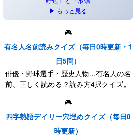
「好色」と「放蕩」
▶ もっと見る
🎮
有名人名前読みクイズ（毎日0時更新・1
日5問）
俳優・野球選手・歴史人物…有名人の名
前、正しく読める？読み方4択クイズ。
🎮
四字熟語デイリー穴埋めクイズ（毎日0
時更新）