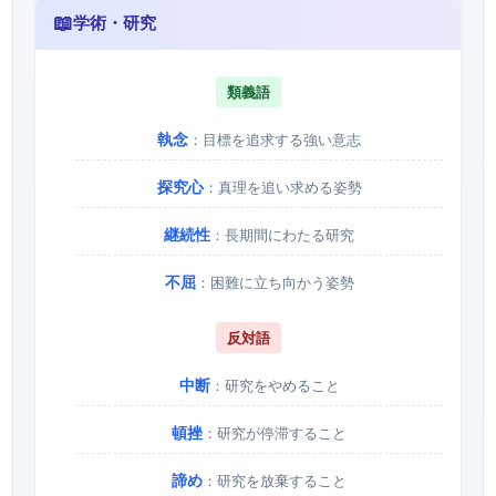
📖
学術・研究
類義語
執念
：目標を追求する強い意志
探究心
：真理を追い求める姿勢
継続性
：長期間にわたる研究
不屈
：困難に立ち向かう姿勢
反対語
中断
：研究をやめること
頓挫
：研究が停滞すること
諦め
：研究を放棄すること