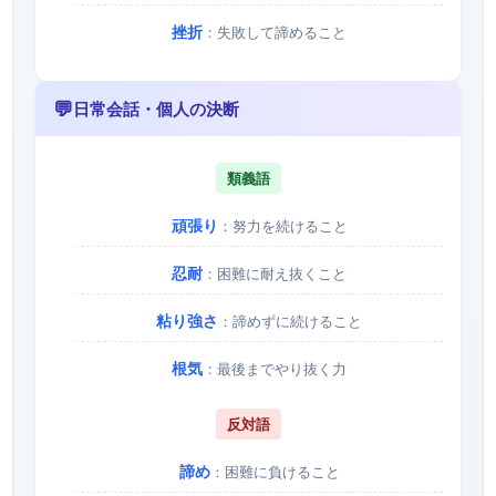
挫折
：失敗して諦めること
💬
日常会話・個人の決断
類義語
頑張り
：努力を続けること
忍耐
：困難に耐え抜くこと
粘り強さ
：諦めずに続けること
根気
：最後までやり抜く力
反対語
諦め
：困難に負けること