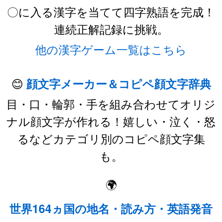
〇に入る漢字を当てて四字熟語を完成！
連続正解記録に挑戦。
他の漢字ゲーム一覧はこちら
😊
顔文字メーカー＆コピペ顔文字辞典
目・口・輪郭・手を組み合わせてオリジ
ナル顔文字が作れる！嬉しい・泣く・怒
るなどカテゴリ別のコピペ顔文字集
も。
🌍
世界164ヵ国の地名・読み方・英語発音