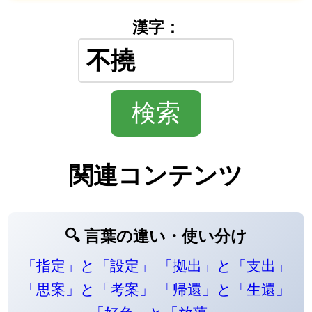
漢字：
関連コンテンツ
🔍 言葉の違い・使い分け
「指定」と「設定」
「拠出」と「支出」
「思案」と「考案」
「帰還」と「生還」