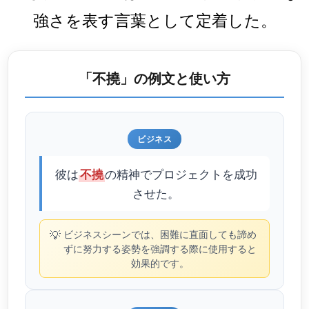
強さを表す言葉として定着した。
「不撓」の例文と使い方
ビジネス
彼は
の精神でプロジェクトを成功
不撓
させた。
💡
ビジネスシーンでは、困難に直面しても諦め
ずに努力する姿勢を強調する際に使用すると
効果的です。