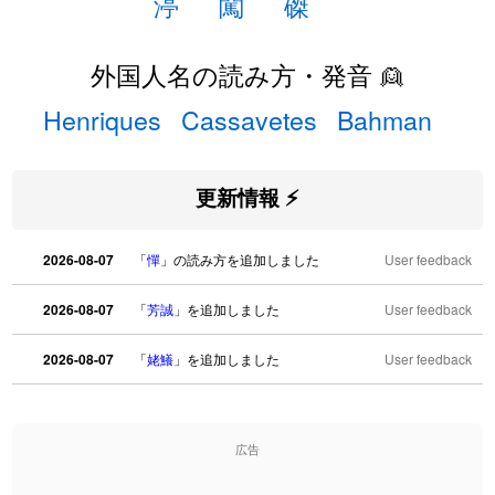
渟
闖
磔
外国人名の読み方・発音 👱
Henriques
Cassavetes
Bahman
更新情報 ⚡
2026-08-07
「
憚
」の読み方を追加しました
User feedback
2026-08-07
「
芳誠
」を追加しました
User feedback
2026-08-07
「
姥鱶
」を追加しました
User feedback
2026-08-06
「
海中公園
」のイメージを追加しました
User feedback
広告
2026-08-06
「
啗
」のイメージを追加しました
User feedback