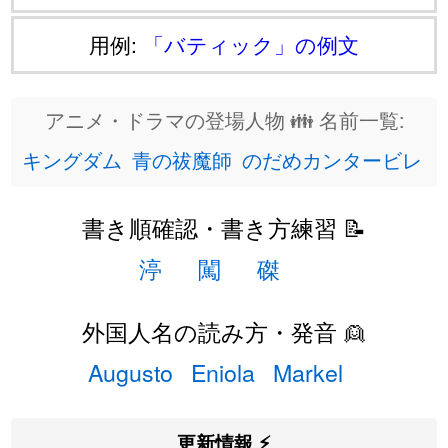
用例:
「バティック」の例文
アニメ・ドラマの登場人物 👪 名前一覧:
キングダム
青の祓魔師
のだめカンタービレ
書き順確認・書き方練習 📝
渟
闖
磔
外国人名の読み方・発音 👱
Augusto
Eniola
Markel
更新情報 ⚡