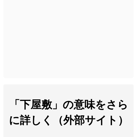
2026-08-06
「
下取
」のイメージを追加しました
User feedback
2026-08-06
「
無性
」のイメージを追加しました
User feedback
2026-08-06
「
黃
」のイメージを追加しました
User feedback
2026-08-06
「
截
」のイメージを追加しました
User feedback
2026-08-06
「
発売
」のイメージを追加しました
User feedback
2026-08-06
「
大筋
」のイメージを追加しました
User feedback
2026-08-06
「
翌朝
」のイメージを追加しました
User feedback
2026-08-06
「
先行
」のイメージを追加しました
User feedback
「下屋敷」の意味をさら
2026-08-06
「
語弊
」のイメージを追加しました
User feedback
に詳しく（外部サイト）
2026-08-06
「
研究熱心
」のイメージを追加しました
User feedback