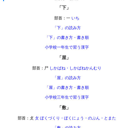
「下」
部首：一
いち
「下」の読み方
「下」の書き方・書き順
小学校一年生で習う漢字
「屋」
部首：尸
しかばね・しかばねかんむり
「屋」の読み方
「屋」の書き方・書き順
小学校三年生で習う漢字
「敷」
部首：攴
攵 ぼくづくり・ぼくにょう・のぶん・とまた
「敷」の読み方