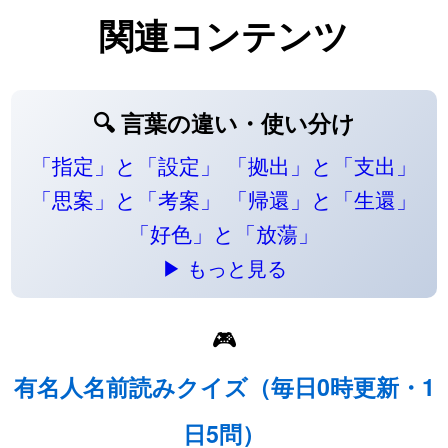
関連コンテンツ
🔍 言葉の違い・使い分け
「指定」と「設定」
「拠出」と「支出」
「思案」と「考案」
「帰還」と「生還」
「好色」と「放蕩」
▶ もっと見る
🎮
有名人名前読みクイズ（毎日0時更新・1
日5問）