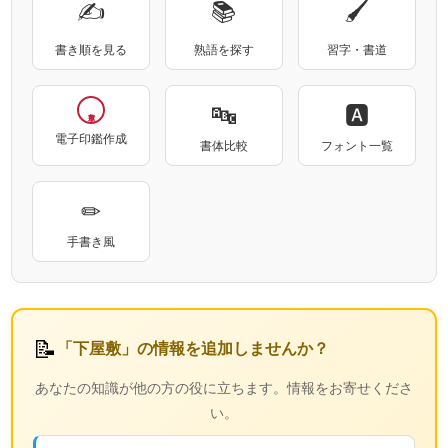
✍
📚
🖌
書き順を見る
熟語を探す
習字・書道
🔤
🅰
電子印鑑作成
書体比較
フォント一覧
✏
手書き風
📝
「下屋敷」の情報を追加しませんか？
あなたの知識が他の方の役に立ちます。情報をお寄せくださ
い。