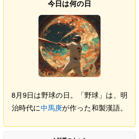
今日は何の日
8月9日は野球の日。「野球」は、明
治時代に
中馬庚
が作った和製漢語。