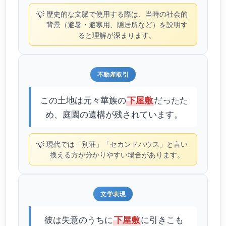
💡
歴史的な文脈で使用する際は、当時の社会的
背景（避暑・避寒用、隠居所など）を説明す
ると理解が深まります。
不動産取引
この土地は元々華族の
だったた
下屋敷
め、庭園の遺構が残されています。
💡
現代では「別荘」「セカンドハウス」と言い
換える方が分かりやすい場合があります。
文学表現
彼は失意のうちに
に引きこも
下屋敷