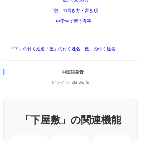
「敷」の書き方・書き順
中学生で習う漢字
「下」の付く姓名
「屋」の付く姓名
「敷」の付く姓名
中国語発音
ピンイン: xià wū fū
「下屋敷」の関連機能