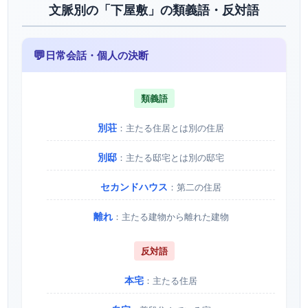
文脈別の「下屋敷」の類義語・反対語
💬
日常会話・個人の決断
類義語
別荘
：主たる住居とは別の住居
別邸
：主たる邸宅とは別の邸宅
セカンドハウス
：第二の住居
離れ
：主たる建物から離れた建物
反対語
本宅
：主たる住居