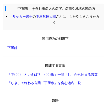
「下屋敷」を含む著名人の名字、名前や地名の読み方
サッカー選手
の
下屋敷恒太郎
さんは「したやしきこうたろ
う」
同じ読みの別漢字
下屋鋪
関連する言葉
「下〇〇」といえば？
「〇〇敷」一覧
「し」から始まる言葉
「しき」で終わる言葉
「下屋敷」を含む地名一覧
熟語