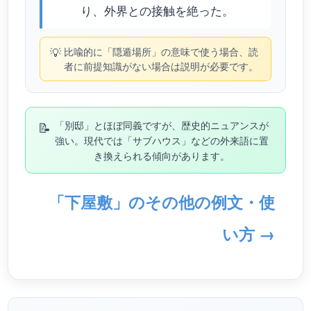
り、外界との接触を絶った。
💡
比喩的に「隠遁場所」の意味で使う場合、読
者に前提知識がない場合は説明が必要です。
📝
「別邸」とほぼ同義ですが、歴史的ニュアンスが
強い。現代では「サブハウス」などの外来語に置
き換えられる傾向があります。
「下屋敷」のその他の例文・使
い方 →