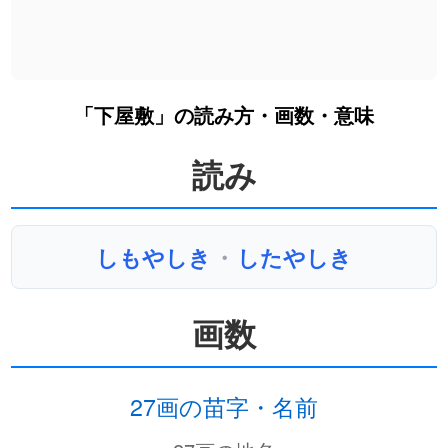
「下屋敷」の読み方・画数・意味
読み
しもやしき
・
したやしき
画数
27画の苗字・名前