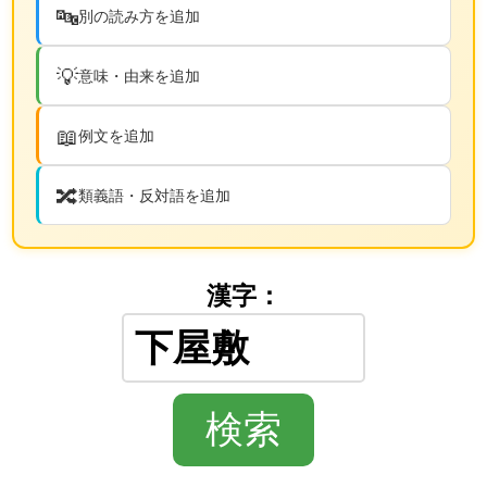
🔤
別の読み方を追加
💡
意味・由来を追加
📖
例文を追加
🔀
類義語・反対語を追加
漢字：