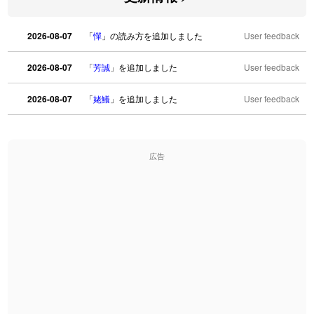
2026-08-07
「
憚
」の読み方を追加しました
User feedback
2026-08-07
「
芳誠
」を追加しました
User feedback
2026-08-07
「
姥鱶
」を追加しました
User feedback
2026-08-06
「
海中公園
」のイメージを追加しました
User feedback
広告
2026-08-06
「
啗
」のイメージを追加しました
User feedback
2026-08-06
「
元旦
」のイメージを追加しました
User feedback
2026-08-06
「
矛
」のイメージを追加しました
User feedback
2026-08-06
「
旅行客
」のイメージを追加しました
User feedback
2026-08-06
「
胆石
」のイメージを追加しました
User feedback