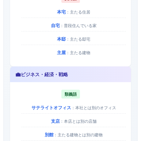
本宅
：主たる住居
自宅
：普段住んでいる家
本邸
：主たる邸宅
主屋
：主たる建物
💼
ビジネス・経済・戦略
類義語
サテライトオフィス
：本社とは別のオフィス
支店
：本店とは別の店舗
別館
：主たる建物とは別の建物