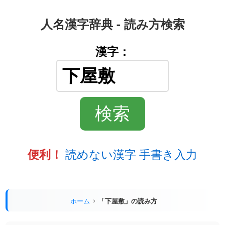
人名漢字辞典 - 読み方検索
漢字：
読めない漢字 手書き入力
便利！
ホーム
「下屋敷」の読み方