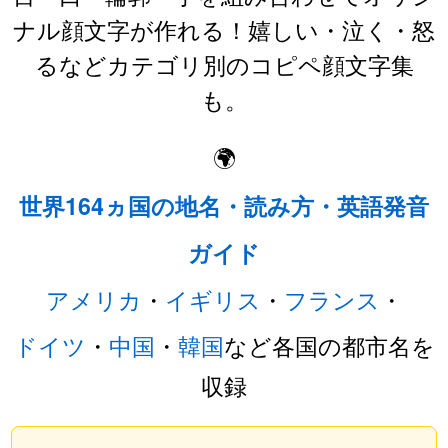
ナル顔文字が作れる！嬉しい・泣く・怒
るなどカテゴリ別のコピペ顔文字集
も。
🌍
世界164ヵ国の地名・読み方・英語発音
ガイド
アメリカ
・
イギリス
・
フランス
・
ドイツ
・
中国
・
韓国
など各国の都市名を
収録