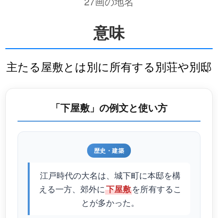
27画の地名
意味
主たる屋敷とは別に所有する別荘や別邸
「下屋敷」の例文と使い方
歴史・建築
江戸時代の大名は、城下町に本邸を構
える一方、郊外に
を所有するこ
下屋敷
とが多かった。