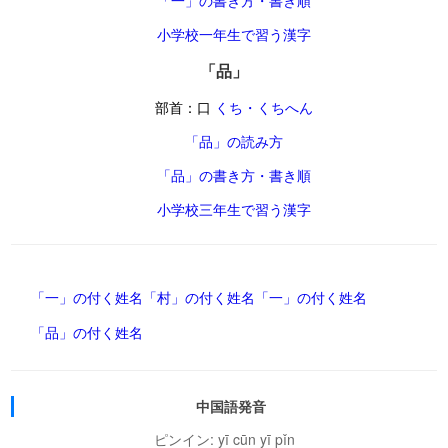
「一」の書き方・書き順
小学校一年生で習う漢字
「品」
部首：口
くち・くちへん
「品」の読み方
「品」の書き方・書き順
小学校三年生で習う漢字
「一」の付く姓名
「村」の付く姓名
「一」の付く姓名
「品」の付く姓名
中国語発音
ピンイン: yī cūn yī pǐn