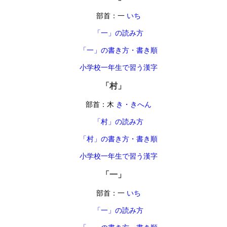
部首：一
いち
「一」の読み方
「一」の書き方・書き順
小学校一年生で習う漢字
「村」
部首：木
き・きへん
「村」の読み方
「村」の書き方・書き順
小学校一年生で習う漢字
「一」
部首：一
いち
「一」の読み方