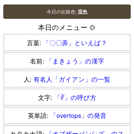
今日の伝統色:
涅色
本日のメニュー 🍲
言葉:
「〇〇弄」といえば？
名前:
「まきょう」の漢字
人:
有名人「ガイアン」の一覧
文字:
「∛」の呼び方
英単語:
「overtops」の発音
カタカナ語:
「オブザーバンシズ」のス