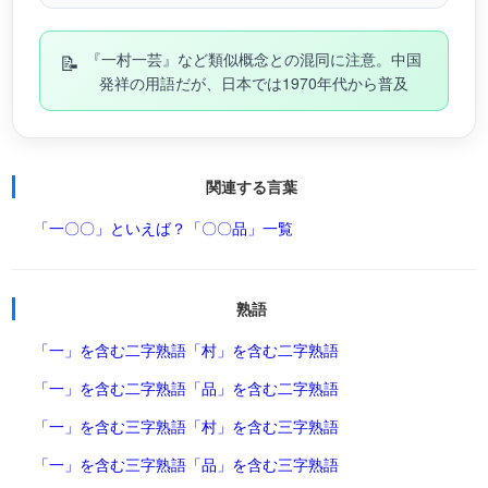
📝
『一村一芸』など類似概念との混同に注意。中国
発祥の用語だが、日本では1970年代から普及
関連する言葉
「一〇〇」といえば？
「〇〇品」一覧
熟語
「一」を含む二字熟語
「村」を含む二字熟語
「一」を含む二字熟語
「品」を含む二字熟語
「一」を含む三字熟語
「村」を含む三字熟語
「一」を含む三字熟語
「品」を含む三字熟語