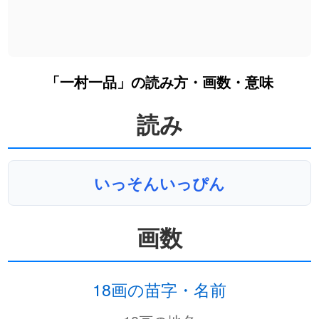
「一村一品」の読み方・画数・意味
読み
いっそんいっぴん
画数
18画の苗字・名前