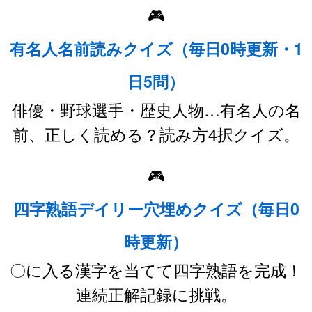
🎮
有名人名前読みクイズ（毎日0時更新・1
日5問）
俳優・野球選手・歴史人物…有名人の名
前、正しく読める？読み方4択クイズ。
🎮
四字熟語デイリー穴埋めクイズ（毎日0
時更新）
〇に入る漢字を当てて四字熟語を完成！
連続正解記録に挑戦。