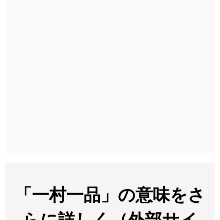
2026-08-06
「
黃
」のイメージを追加しました
User feedback
2026-08-06
「
截
」のイメージを追加しました
User feedback
2026-08-06
「
発売
」のイメージを追加しました
User feedback
2026-08-06
「
大筋
」のイメージを追加しました
User feedback
2026-08-06
「
翌朝
」のイメージを追加しました
User feedback
2026-08-06
「
先行
」のイメージを追加しました
User feedback
2026-08-06
「
語弊
」のイメージを追加しました
User feedback
2026-08-06
「
研究熱心
」のイメージを追加しました
User feedback
2026-08-06
「
禰
」のイメージを追加しました
User feedback
「一村一品」の意味をさ
2026-08-06
「
同位
」のイメージを追加しました
User feedback
らに詳しく（外部サイ