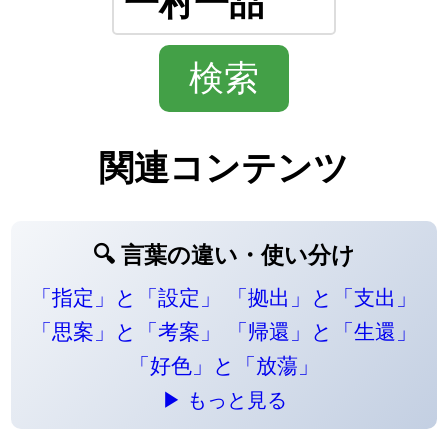
関連コンテンツ
🔍 言葉の違い・使い分け
「指定」と「設定」
「拠出」と「支出」
「思案」と「考案」
「帰還」と「生還」
「好色」と「放蕩」
▶ もっと見る