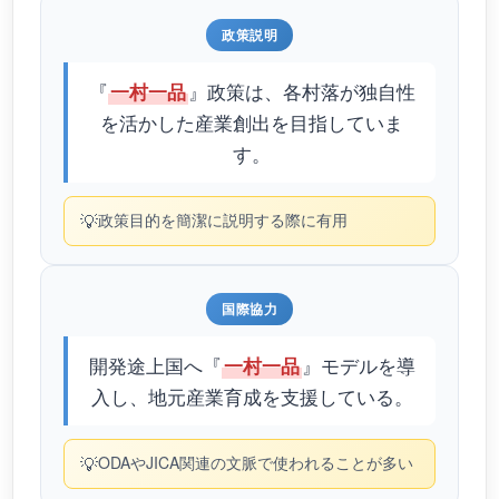
政策説明
『
』政策は、各村落が独自性
一村一品
を活かした産業創出を目指していま
す。
💡
政策目的を簡潔に説明する際に有用
国際協力
開発途上国へ『
』モデルを導
一村一品
入し、地元産業育成を支援している。
💡
ODAやJICA関連の文脈で使われることが多い