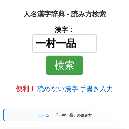
人名漢字辞典 - 読み方検索
漢字：
読めない漢字 手書き入力
便利！
ホーム
「一村一品」の読み方