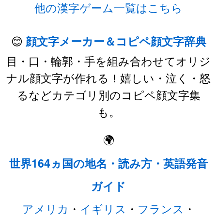
他の漢字ゲーム一覧はこちら
😊
顔文字メーカー＆コピペ顔文字辞典
目・口・輪郭・手を組み合わせてオリジ
ナル顔文字が作れる！嬉しい・泣く・怒
るなどカテゴリ別のコピペ顔文字集
も。
🌍
世界164ヵ国の地名・読み方・英語発音
ガイド
アメリカ
・
イギリス
・
フランス
・