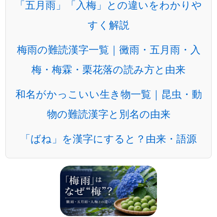
「五月雨」「入梅」との違いをわかりや
すく解説
梅雨の難読漢字一覧｜黴雨・五月雨・入
梅・梅霖・栗花落の読み方と由来
和名がかっこいい生き物一覧｜昆虫・動
物の難読漢字と別名の由来
「ばね」を漢字にすると？由来・語源