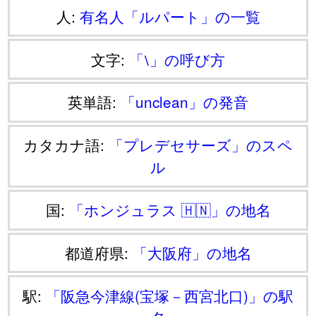
人:
有名人「ルパート」の一覧
文字:
「⧵」の呼び方
英単語:
「unclean」の発音
カタカナ語:
「プレデセサーズ」のスペ
ル
国:
「ホンジュラス 🇭🇳」の地名
都道府県:
「大阪府」の地名
駅:
「阪急今津線(宝塚－西宮北口)」の駅