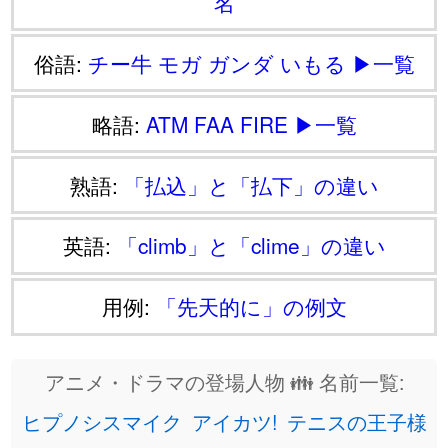
名
俗語:
チー牛
モガ
ガンダ
いもる
▶一覧
略語:
ATM
FAA
FIRE
▶一覧
熟語:
「払込」と「払下」の違い
英語:
「climb」と「clime」の違い
用例:
「先天的に」の例文
アニメ・ドラマの登場人物 👪 名前一覧:
ヒプノシスマイク
アイカツ!
テニスの王子様