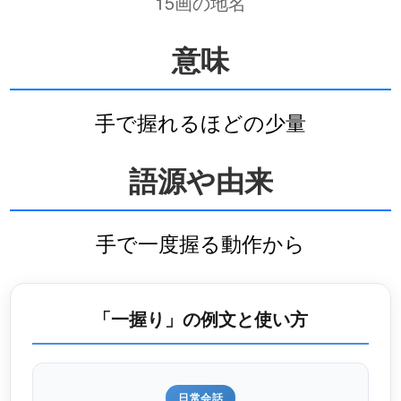
15画の地名
意味
手で握れるほどの少量
語源や由来
手で一度握る動作から
「一握り」の例文と使い方
日常会話