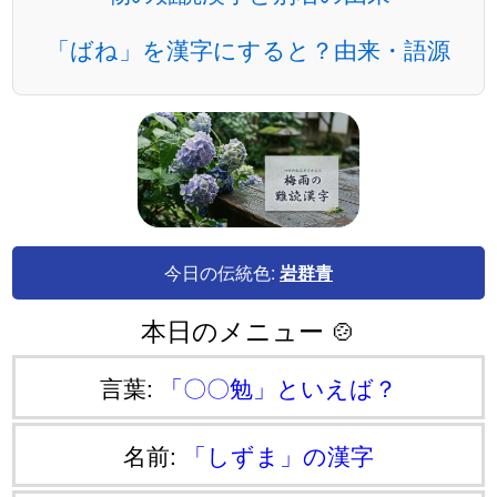
「ばね」を漢字にすると？由来・語源
今日の伝統色:
岩群青
本日のメニュー 🍲
言葉:
「〇〇勉」といえば？
名前:
「しずま」の漢字