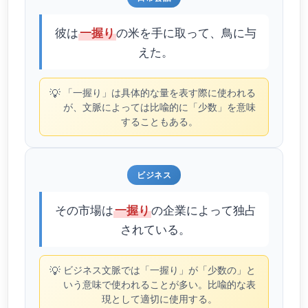
彼は
の米を手に取って、鳥に与
一握り
えた。
💡
「一握り」は具体的な量を表す際に使われる
が、文脈によっては比喩的に「少数」を意味
することもある。
ビジネス
その市場は
の企業によって独占
一握り
されている。
💡
ビジネス文脈では「一握り」が「少数の」と
いう意味で使われることが多い。比喩的な表
現として適切に使用する。