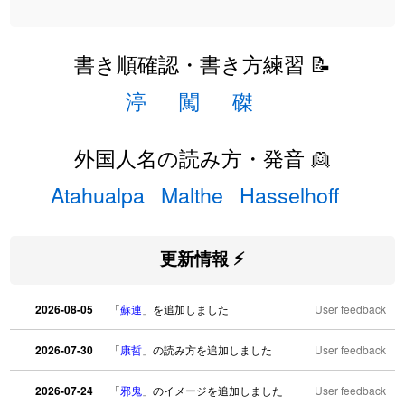
書き順確認・書き方練習 📝
渟
闖
磔
外国人名の読み方・発音 👱
Atahualpa
Malthe
Hasselhoff
更新情報 ⚡
2026-08-05
「
蘇連
」を追加しました
User feedback
2026-07-30
「
康哲
」の読み方を追加しました
User feedback
2026-07-24
「
邪鬼
」のイメージを追加しました
User feedback