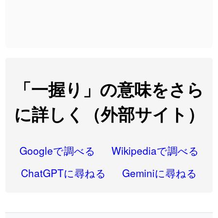
2026-07-24
「
実印
」のイメージを追加しました
User feedback
2026-07-24
「
専従
」のイメージを追加しました
User feedback
2026-07-24
「
閉館
」のイメージを追加しました
User feedback
2026-07-22
「
碵
」のイメージを追加しました
User feedback
「一握り」の意味をさら
2026-07-22
「
凋
」のイメージを追加しました
User feedback
に詳しく（外部サイト）
2026-07-22
「
高収入
」のイメージを追加しました
User feedback
2026-07-22
「
実施
」のイメージを追加しました
User feedback
Googleで調べる
Wikipediaで調べる
2026-07-22
「
選手
」のイメージを追加しました
User feedback
ChatGPTに尋ねる
Geminiに尋ねる
2026-07-22
「
即金
」のイメージを追加しました
User feedback
2026-07-22
「
荊
」のイメージを追加しました
User feedback