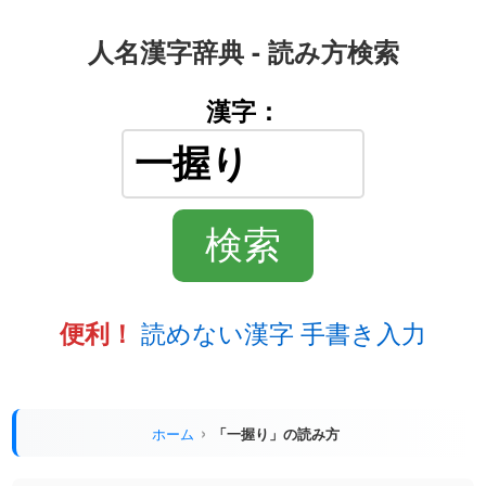
人名漢字辞典 - 読み方検索
漢字：
読めない漢字 手書き入力
便利！
ホーム
「一握り」の読み方