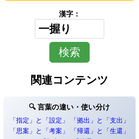
漢字：
関連コンテンツ
🔍 言葉の違い・使い分け
「指定」と「設定」
「拠出」と「支出」
「思案」と「考案」
「帰還」と「生還」