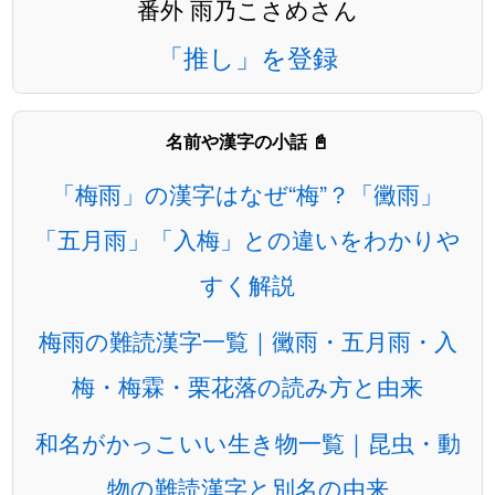
番外 雨乃こさめさん
「推し」を登録
名前や漢字の小話 📓
「梅雨」の漢字はなぜ“梅”？「黴雨」
「五月雨」「入梅」との違いをわかりや
すく解説
梅雨の難読漢字一覧｜黴雨・五月雨・入
梅・梅霖・栗花落の読み方と由来
和名がかっこいい生き物一覧｜昆虫・動
物の難読漢字と別名の由来