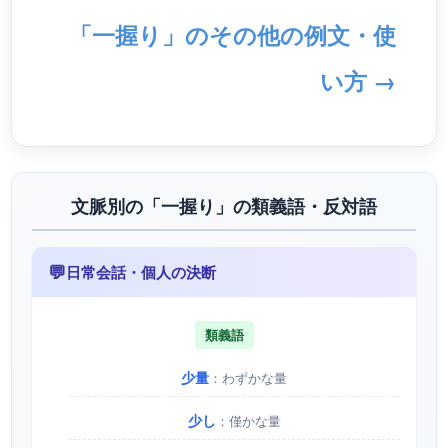
「一握り」のその他の例文・使
い方 →
文脈別の「一握り」の類義語・反対語
💬
日常会話・個人の決断
類義語
少量
：わずかな量
少し
：僅かな量