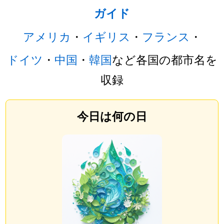
ガイド
アメリカ
・
イギリス
・
フランス
・
ドイツ
・
中国
・
韓国
など各国の都市名を
収録
今日は何の日