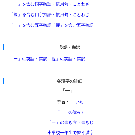
「一」を含む四字熟語・慣用句・ことわざ
「握」を含む四字熟語・慣用句・ことわざ
「一」を含む五字熟語
「握」を含む五字熟語
英語・翻訳
「一」の英語・英訳
「握」の英語・英訳
各漢字の詳細
「一」
部首：一
いち
「一」の読み方
「一」の書き方・書き順
小学校一年生で習う漢字