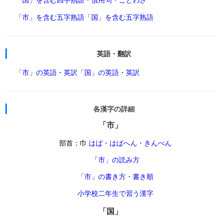
「市」を含む五字熟語
「国」を含む五字熟語
英語・翻訳
「市」の英語・英訳
「国」の英語・英訳
各漢字の詳細
「市」
部首：巾
はば・はばへん・きんべん
「市」の読み方
「市」の書き方・書き順
小学校二年生で習う漢字
「国」