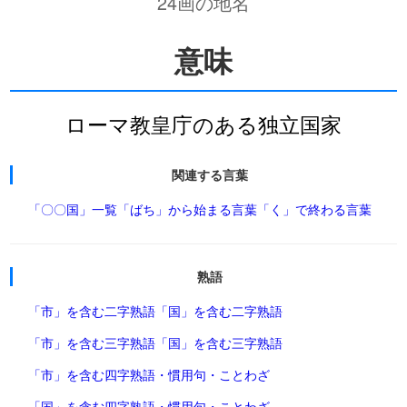
24画の地名
意味
ローマ教皇庁のある独立国家
関連する言葉
「〇〇国」一覧
「ばち」から始まる言葉
「く」で終わる言葉
熟語
「市」を含む二字熟語
「国」を含む二字熟語
「市」を含む三字熟語
「国」を含む三字熟語
「市」を含む四字熟語・慣用句・ことわざ
「国」を含む四字熟語・慣用句・ことわざ