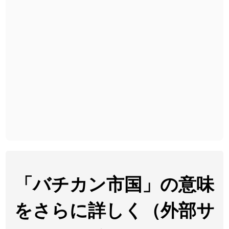
2026-08-06
「
截
」のイメージを追加しました
User feedback
2026-08-06
「
発売
」のイメージを追加しました
User feedback
2026-08-06
「
大筋
」のイメージを追加しました
User feedback
2026-08-06
「
翌朝
」のイメージを追加しました
User feedback
2026-08-06
「
先行
」のイメージを追加しました
User feedback
2026-08-06
「
語弊
」のイメージを追加しました
User feedback
2026-08-06
「
研究熱心
」のイメージを追加しました
User feedback
2026-08-06
「
禰
」のイメージを追加しました
User feedback
「バチカン市国」の意味
2026-08-06
「
同位
」のイメージを追加しました
User feedback
をさらに詳しく（外部サ
2026-08-05
「
蘇連
」を追加しました
User feedback