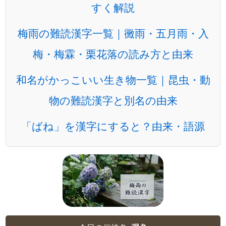
すく解説
梅雨の難読漢字一覧｜黴雨・五月雨・入
梅・梅霖・栗花落の読み方と由来
和名がかっこいい生き物一覧｜昆虫・動
物の難読漢字と別名の由来
「ばね」を漢字にすると？由来・語源