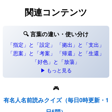
関連コンテンツ
🔍 言葉の違い・使い分け
「指定」と「設定」
「拠出」と「支出」
「思案」と「考案」
「帰還」と「生還」
「好色」と「放蕩」
▶ もっと見る
🎮
有名人名前読みクイズ（毎日0時更新・1
日5問）