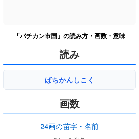
「バチカン市国」の読み方・画数・意味
読み
ばちかんしこく
画数
24画の苗字・名前