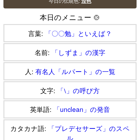
今日の伝統色:
涅色
本日のメニュー 🍲
言葉:
「〇〇勉」といえば？
名前:
「しずま」の漢字
人:
有名人「ルパート」の一覧
文字:
「⧵」の呼び方
英単語:
「unclean」の発音
カタカナ語:
「プレデセサーズ」のスペ
ル