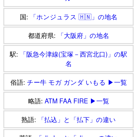
国:
「ホンジュラス 🇭🇳」の地名
都道府県:
「大阪府」の地名
駅:
「阪急今津線(宝塚－西宮北口)」の駅
名
俗語:
チー牛
モガ
ガンダ
いもる
▶一覧
略語:
ATM
FAA
FIRE
▶一覧
熟語:
「払込」と「払下」の違い