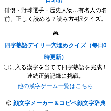
俳優・野球選手・歴史人物…有名人の名
前、正しく読める？読み方4択クイズ。
🎮
四字熟語デイリー穴埋めクイズ（毎日0
時更新）
〇に入る漢字を当てて四字熟語を完成！
連続正解記録に挑戦。
他の漢字ゲーム一覧はこちら
😊
顔文字メーカー＆コピペ顔文字辞典