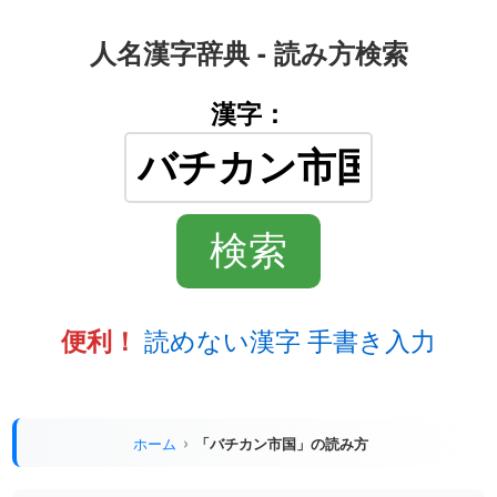
人名漢字辞典 - 読み方検索
漢字：
読めない漢字 手書き入力
便利！
ホーム
「バチカン市国」の読み方