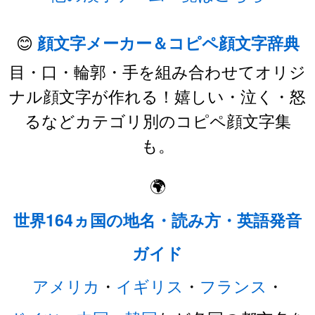
😊
顔文字メーカー＆コピペ顔文字辞典
目・口・輪郭・手を組み合わせてオリジ
ナル顔文字が作れる！嬉しい・泣く・怒
るなどカテゴリ別のコピペ顔文字集
も。
🌍
世界164ヵ国の地名・読み方・英語発音
ガイド
アメリカ
・
イギリス
・
フランス
・