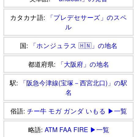
カタカナ語:
「プレデセサーズ」のスペ
ル
国:
「ホンジュラス 🇭🇳」の地名
都道府県:
「大阪府」の地名
駅:
「阪急今津線(宝塚－西宮北口)」の駅
名
俗語:
チー牛
モガ
ガンダ
いもる
▶一覧
略語:
ATM
FAA
FIRE
▶一覧