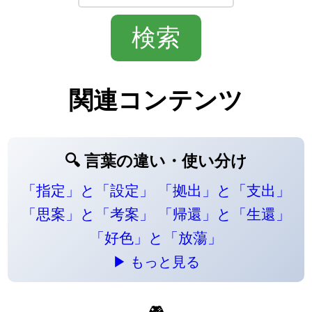
関連コンテンツ
🔍 言葉の違い・使い分け
「指定」と「設定」
「拠出」と「支出」
「思案」と「考案」
「帰還」と「生還」
「好色」と「放蕩」
▶ もっと見る
🎮