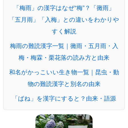
「梅雨」の漢字はなぜ“梅”？「黴雨」
「五月雨」「入梅」との違いをわかりや
すく解説
梅雨の難読漢字一覧｜黴雨・五月雨・入
梅・梅霖・栗花落の読み方と由来
和名がかっこいい生き物一覧｜昆虫・動
物の難読漢字と別名の由来
「ばね」を漢字にすると？由来・語源