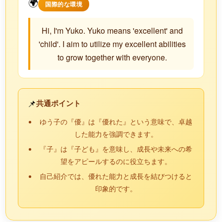
🌍
国際的な環境
Hi, I'm Yuko. Yuko means 'excellent' and
'child'. I aim to utilize my excellent abilities
to grow together with everyone.
📌
共通ポイント
ゆう子の『優』は『優れた』という意味で、卓越
した能力を強調できます。
『子』は『子ども』を意味し、成長や未来への希
望をアピールするのに役立ちます。
自己紹介では、優れた能力と成長を結びつけると
印象的です。