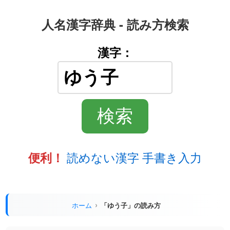
人名漢字辞典 - 読み方検索
漢字：
読めない漢字 手書き入力
便利！
ホーム
「ゆう子」の読み方