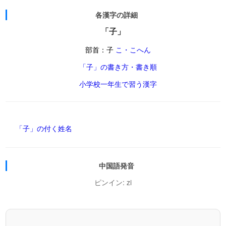
各漢字の詳細
「子」
部首：子
こ・こへん
「子」の書き方・書き順
小学校一年生で習う漢字
「子」の付く姓名
中国語発音
ピンイン: zi