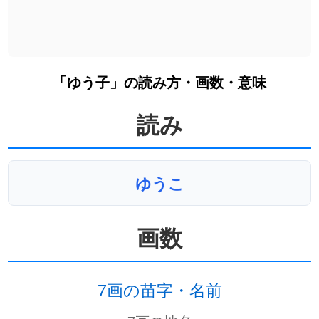
「ゆう子」の読み方・画数・意味
読み
ゆうこ
画数
7画の苗字・名前