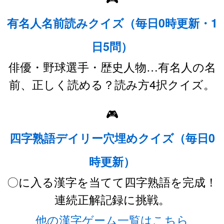
有名人名前読みクイズ（毎日0時更新・1
日5問）
俳優・野球選手・歴史人物…有名人の名
前、正しく読める？読み方4択クイズ。
🎮
四字熟語デイリー穴埋めクイズ（毎日0
時更新）
〇に入る漢字を当てて四字熟語を完成！
連続正解記録に挑戦。
他の漢字ゲーム一覧はこちら