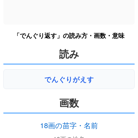
「でんぐり返す」の読み方・画数・意味
読み
でんぐりがえす
画数
18画の苗字・名前