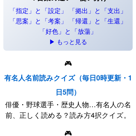
「指定」と「設定」
「拠出」と「支出」
「思案」と「考案」
「帰還」と「生還」
「好色」と「放蕩」
▶ もっと見る
🎮
有名人名前読みクイズ（毎日0時更新・1
日5問）
俳優・野球選手・歴史人物…有名人の名
前、正しく読める？読み方4択クイズ。
🎮