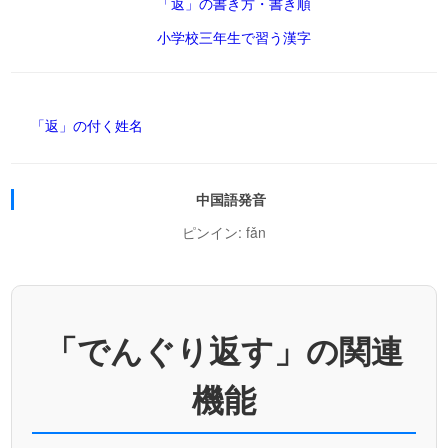
「返」の書き方・書き順
小学校三年生で習う漢字
「返」の付く姓名
中国語発音
ピンイン: fǎn
「でんぐり返す」の関連
機能