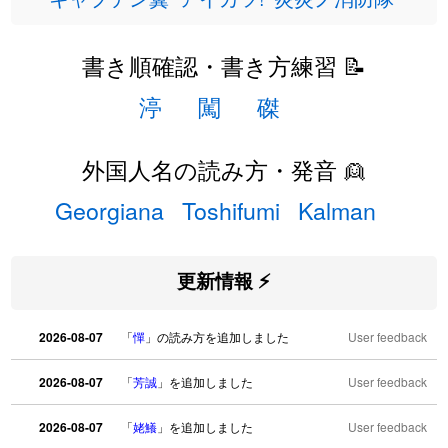
書き順確認・書き方練習 📝
渟
闖
磔
外国人名の読み方・発音 👱
Georgiana
Toshifumi
Kalman
更新情報 ⚡
2026-08-07
「
憚
」の読み方を追加しました
User feedback
2026-08-07
「
芳誠
」を追加しました
User feedback
2026-08-07
「
姥鱶
」を追加しました
User feedback