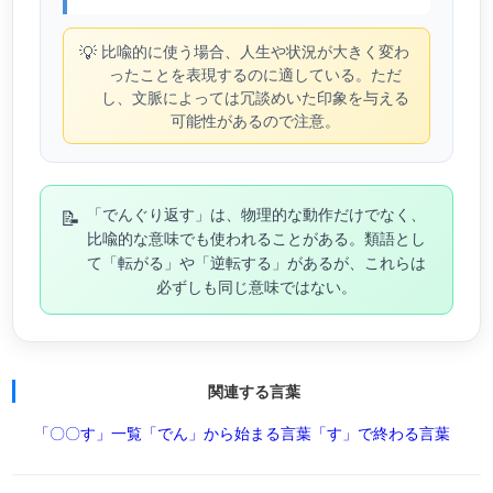
💡
比喩的に使う場合、人生や状況が大きく変わ
ったことを表現するのに適している。ただ
し、文脈によっては冗談めいた印象を与える
可能性があるので注意。
📝
「でんぐり返す」は、物理的な動作だけでなく、
比喩的な意味でも使われることがある。類語とし
て「転がる」や「逆転する」があるが、これらは
必ずしも同じ意味ではない。
関連する言葉
「〇〇す」一覧
「でん」から始まる言葉
「す」で終わる言葉