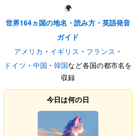
🌍
世界164ヵ国の地名・読み方・英語発音
ガイド
アメリカ
・
イギリス
・
フランス
・
ドイツ
・
中国
・
韓国
など各国の都市名を
収録
今日は何の日