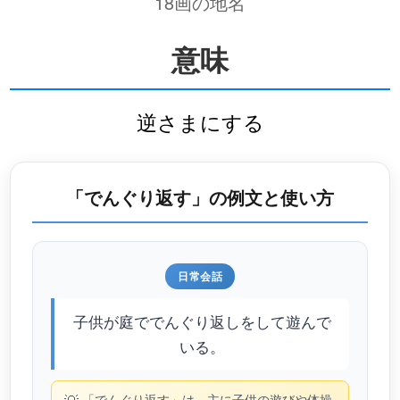
18画の地名
意味
逆さまにする
「でんぐり返す」の例文と使い方
日常会話
子供が庭ででんぐり返しをして遊んで
いる。
「でんぐり返す」は、主に子供の遊びや体操