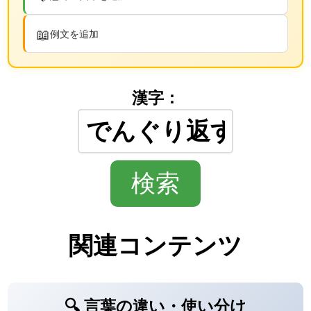
📖
例文を追加
漢字：
関連コンテンツ
🔍 言葉の違い・使い分け