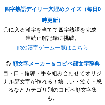
四字熟語デイリー穴埋めクイズ（毎日0
時更新）
〇に入る漢字を当てて四字熟語を完成！
連続正解記録に挑戦。
他の漢字ゲーム一覧はこちら
😊
顔文字メーカー＆コピペ顔文字辞典
目・口・輪郭・手を組み合わせてオリジ
ナル顔文字が作れる！嬉しい・泣く・怒
るなどカテゴリ別のコピペ顔文字集
も。