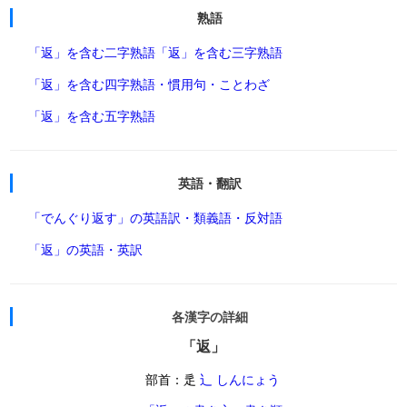
熟語
「返」を含む二字熟語
「返」を含む三字熟語
「返」を含む四字熟語・慣用句・ことわざ
「返」を含む五字熟語
英語・翻訳
「でんぐり返す」の英語訳・類義語・反対語
「返」の英語・英訳
各漢字の詳細
「返」
部首：辵
辶 しんにょう