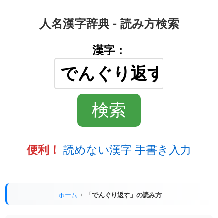
人名漢字辞典 - 読み方検索
漢字：
読めない漢字 手書き入力
便利！
ホーム
「でんぐり返す」の読み方