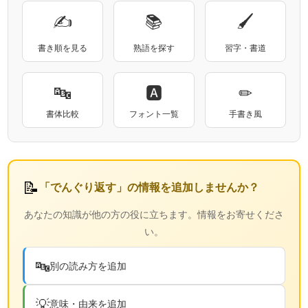
✍
📚
🖌
書き順を見る
熟語を探す
習字・書道
🔤
🅰
✏
書体比較
フォント一覧
手書き風
📝
「でんぐり返す」の情報を追加しませんか？
あなたの知識が他の方の役に立ちます。情報をお寄せくださ
い。
🔤
別の読み方を追加
💡
意味・由来を追加