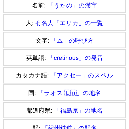
名前:
「うたの」の漢字
人:
有名人「エリカ」の一覧
文字:
「⧍」の呼び方
英単語:
「cretinous」の発音
カタカナ語:
「アクセー」のスペル
国:
「ラオス 🇱🇦」の地名
都道府県:
「福島県」の地名
駅:
「紀州鉄道」の駅名