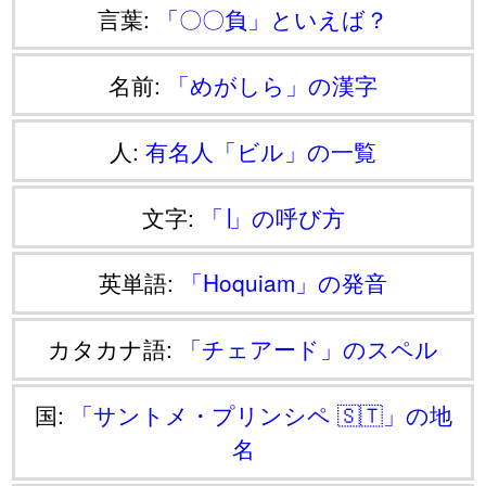
言葉:
「〇〇負」といえば？
名前:
「めがしら」の漢字
人:
有名人「ビル」の一覧
文字:
「∣」の呼び方
英単語:
「Hoquiam」の発音
カタカナ語:
「チェアード」のスペル
国:
「サントメ・プリンシペ 🇸🇹」の地
名