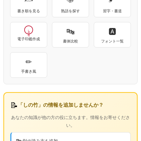
書き順を見る
熟語を探す
習字・書道
🔤
🅰
しの竹
電子印鑑作成
書体比較
フォント一覧
✏
手書き風
📝
「しの竹」の情報を追加しませんか？
あなたの知識が他の方の役に立ちます。情報をお寄せくださ
い。
🔤
別の読み方を追加