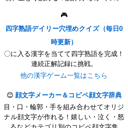
🎮
四字熟語デイリー穴埋めクイズ（毎日0
時更新）
〇に入る漢字を当てて四字熟語を完成！
連続正解記録に挑戦。
他の漢字ゲーム一覧はこちら
😊
顔文字メーカー＆コピペ顔文字辞典
目・口・輪郭・手を組み合わせてオリジ
ナル顔文字が作れる！嬉しい・泣く・怒
るなどカテゴリ別のコピペ顔文字集