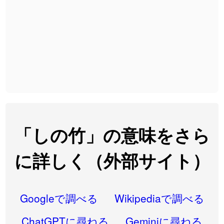
2026-08-06
「
黃
」のイメージを追加しました
User feedback
2026-08-06
「
截
」のイメージを追加しました
User feedback
2026-08-06
「
発売
」のイメージを追加しました
User feedback
2026-08-06
「
大筋
」のイメージを追加しました
User feedback
2026-08-06
「
翌朝
」のイメージを追加しました
User feedback
2026-08-06
「
先行
」のイメージを追加しました
User feedback
「しの竹」の意味をさら
2026-08-06
「
語弊
」のイメージを追加しました
User feedback
に詳しく（外部サイト）
2026-08-06
「
研究熱心
」のイメージを追加しました
User feedback
2026-08-06
「
禰
」のイメージを追加しました
User feedback
Googleで調べる
Wikipediaで調べる
2026-08-06
「
同位
」のイメージを追加しました
User feedback
ChatGPTに尋ねる
Geminiに尋ねる