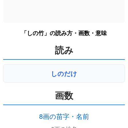
「しの竹」の読み方・画数・意味
読み
しのだけ
画数
8画の苗字・名前