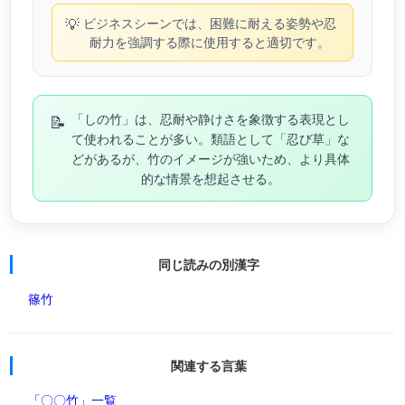
💡
ビジネスシーンでは、困難に耐える姿勢や忍
耐力を強調する際に使用すると適切です。
📝
「しの竹」は、忍耐や静けさを象徴する表現とし
て使われることが多い。類語として「忍び草」な
どがあるが、竹のイメージが強いため、より具体
的な情景を想起させる。
同じ読みの別漢字
篠竹
関連する言葉
「〇〇竹」一覧