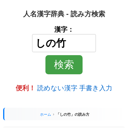
人名漢字辞典 - 読み方検索
漢字：
読めない漢字 手書き入力
便利！
ホーム
「しの竹」の読み方