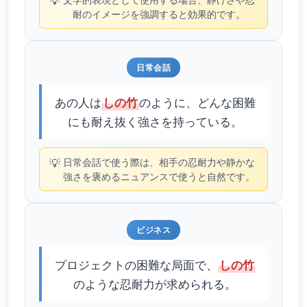
💡
耐のイメージを強調すると効果的です。
日常会話
あの人は
のように、どんな困難
しの竹
にも耐え抜く強さを持っている。
💡
日常会話で使う際は、相手の忍耐力や静かな
強さを褒めるニュアンスで使うと自然です。
ビジネス
プロジェクトの困難な局面で、
しの竹
のような忍耐力が求められる。