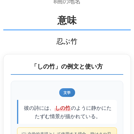
8画の地名
意味
忍ぶ竹
「しの竹」の例文と使い方
文学
彼の詩には、
のように静かにた
しの竹
たずむ情景が描かれている。
文学的表現として使用する場合、静けさや忍