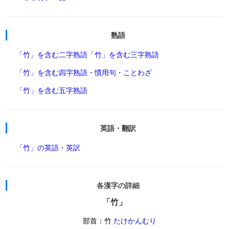
熟語
「竹」を含む二字熟語
「竹」を含む三字熟語
「竹」を含む四字熟語・慣用句・ことわざ
「竹」を含む五字熟語
英語・翻訳
「竹」の英語・英訳
各漢字の詳細
「竹」
部首：竹
たけかんむり