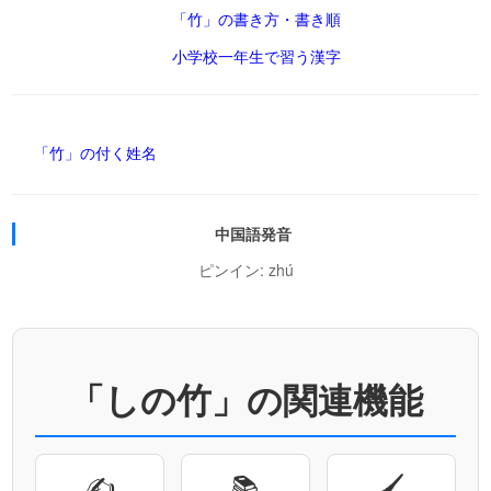
「竹」の書き方・書き順
小学校一年生で習う漢字
「竹」の付く姓名
中国語発音
ピンイン: zhú
「しの竹」の関連機能
✍
📚
🖌