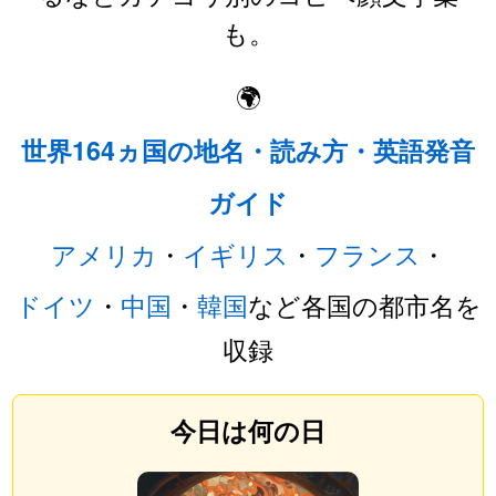
も。
🌍
世界164ヵ国の地名・読み方・英語発音
ガイド
アメリカ
・
イギリス
・
フランス
・
ドイツ
・
中国
・
韓国
など各国の都市名を
収録
今日は何の日